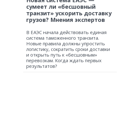
Новая система ЕАЭС —
сумеет ли «бесшовный
транзит» ускорить доставку
грузов? Мнения экспертов
В ЕАЭС начала действовать единая
система таможенного транзита.
Новые правила должны упростить
логистику, сократить сроки доставки
и открыть путь к «бесшовным»
перевозкам. Когда ждать первых
результатов?