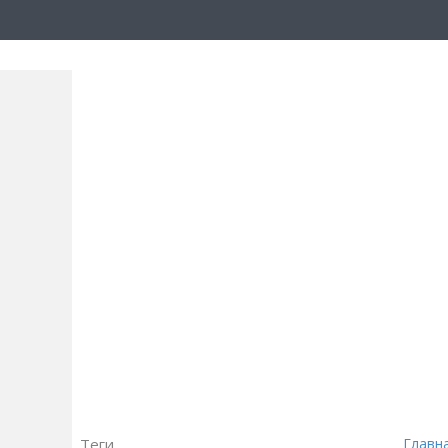
Теги
Главн