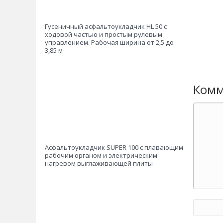
Гусеничный асфальтоукладчик HL 50 с
ходовой частью и простым рулевым
управлением. Рабочая ширина от 2,5 до
3,85 м
Комм
Асфальтоукладчик SUPER 100 с плавающим
рабочим органом и электрическим
нагревом выглаживающей плиты