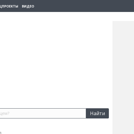
ЦПРОЕКТЫ
ВИДЕО
Найти
в