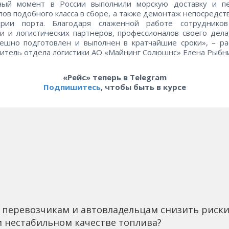
ный момент в России выполнили морскую доставку и пе
лов подобного класса в сборе, а также демонтаж непосредст
ории порта. Благодаря слаженной работе сотруднико
и и логистических партнеров, профессионалов своего дела
ешно подготовлен и выполнен в кратчайшие сроки», – ра
итель отдела логистики АО «Майнинг Солюшнс» Елена Рыбни
«Рейс» теперь в Telegram
Подпишитесь
, чтобы быть в курсе
 перевозчикам и автовладельцам снизить риск
 нестабильном качестве топлива?