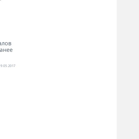
алов
ранее
19.05.2017