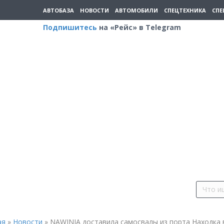
АВТОБАЗА
НОВОСТИ
АВТОМОБИЛИ
СПЕЦТЕХНИКА
СПЕ
Подпишитесь
на «Рейс» в Telegram
ая
»
Новости
»
NAWINIA доставила самосвалы из порта Находка 