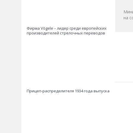
Мини
на с
Фирма Vögele – лидер среди европейских
производителей стрелочных переводов
Прицеп-распределителя 1934 года выпуска