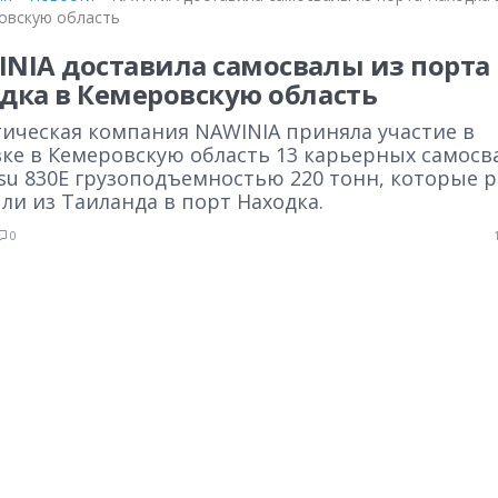
овскую область
NIA доставила самосвалы из порта
дка в Кемеровскую область
тическая компания NAWINIA приняла участие в
вке в Кемеровскую область 13 карьерных самосв
su 830E грузоподъемностью 220 тонн, которые 
ли из Таиланда в порт Находка.
0