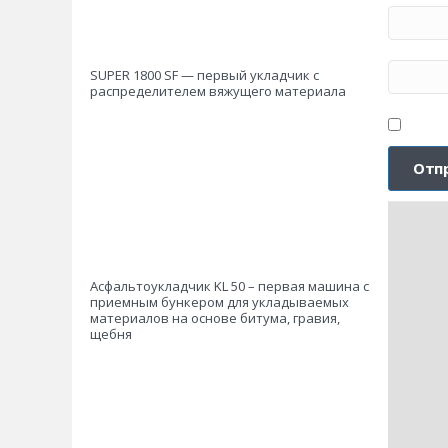
SUPER 1800 SF — первый укладчик с
распределителем вяжущего материала
Асфальтоукладчик KL 50 – первая машина с
приемным бункером для укладываемых
материалов на основе битума, гравия,
щебня