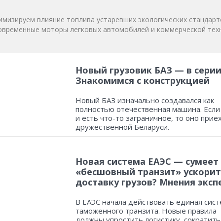
мизируем влияние топлива устаревших экологических стандарт
овременные моторы легковых автомобилей и коммерческой техн
Новый грузовик БАЗ — в серии
Знакомимся с конструкцией
Новый БАЗ изначально создавался как
полностью отечественная машина. Если
и есть что-то заграничное, то оно прие
дружественной Беларуси.
Новая система ЕАЭС — сумеет
«бесшовный транзит» ускорит
доставку грузов? Мнения эксп
В ЕАЭС начала действовать единая сист
таможенного транзита. Новые правила
должны упростить логистику, сократить