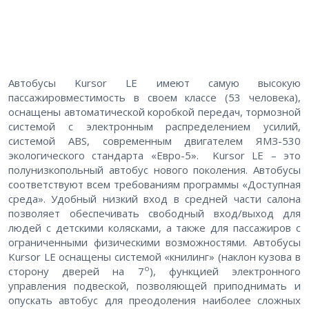
Автобусы Kursor LE имеют самую высокую
пассажировместимость в своем классе (53 человека),
оснащены автоматической коробкой передач, тормозной
системой с электронным распределением усилий,
системой ABS, современным двигателем ЯМЗ-530
экологического стандарта «Евро-5». Kursor LE – это
полунизкопольный автобус нового поколения. Автобусы
соответствуют всем требованиям программы «Доступная
среда». Удобный низкий вход в средней части салона
позволяет обеспечивать свободный вход/выход для
людей с детскими колясками, а также для пассажиров с
ограниченными физическими возможностями. Автобусы
Kursor LE оснащены системой «книлинг» (наклон кузова в
о
сторону дверей на 7
), функцией электронного
управления подвеской, позволяющей приподнимать и
опускать автобус для преодоления наиболее сложных