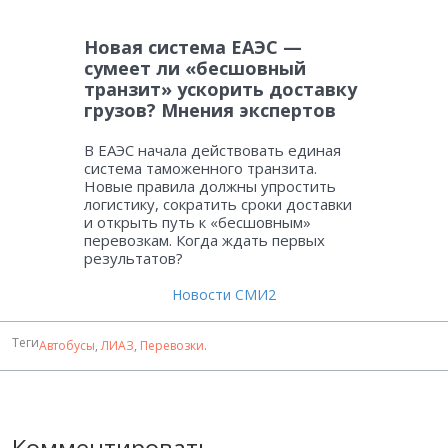
Новая система ЕАЭС —
сумеет ли «бесшовный
транзит» ускорить доставку
грузов? Мнения экспертов
В ЕАЭС начала действовать единая
система таможенного транзита.
Новые правила должны упростить
логистику, сократить сроки доставки
и открыть путь к «бесшовным»
перевозкам. Когда ждать первых
результатов?
Новости СМИ2
Теги
Автобусы
,
ЛИАЗ
,
Перевозки
.
Комментировать