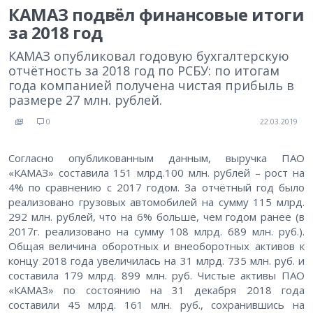
КАМАЗ подвёл финансовые итоги
за 2018 год
КАМАЗ опубликовал годовую бухгалтерскую
отчётность за 2018 год по РСБУ: по итогам
года компанией получена чистая прибыль в
размере 27 млн. рублей.
0
22.03.2019
Согласно опубликованным данным, выручка ПАО
«КАМАЗ» составила 151 млрд.100 млн. рублей – рост на
4% по сравнению с 2017 годом. За отчётный год было
реализовано грузовых автомобилей на сумму 115 млрд.
292 млн. рублей, что на 6% больше, чем годом ранее (в
2017г. реализовано на сумму 108 млрд. 689 млн. руб.).
Общая величина оборотных и внеоборотных активов к
концу 2018 года увеличилась на 31 млрд. 735 млн. руб. и
составила 179 млрд. 899 млн. руб. Чистые активы ПАО
«КАМАЗ» по состоянию на 31 декабря 2018 года
составили 45 млрд. 161 млн. руб., сохранившись на