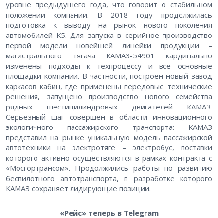
уровне предыдущего года, что говорит о стабильном
положении компании. В 2018 году продолжилась
подготовка к выводу на рынок нового поколения
автомобилей К5. Для запуска в серийное производство
первой модели новейшей линейки продукции –
магистрального тягача КАМАЗ-54901 кардинально
изменены подходы к техпроцессу и все основные
площадки компании. В частности, построен новый завод
каркасов кабин, где применены передовые технические
решения, запущено производство нового семейства
рядных шестицилиндровых двигателей КАМАЗ.
Серьёзный шаг совершён в области инновационного
экологичного пассажирского транспорта: КАМАЗ
представил на рынке уникальную модель пассажирской
автотехники на электротяге – электробус, поставки
которого активно осуществляются в рамках контракта с
«Мосгортрансом». Продолжились работы по развитию
беспилотного автотранспорта, в разработке которого
КАМАЗ сохраняет лидирующие позиции.
«Рейс» теперь в Telegram