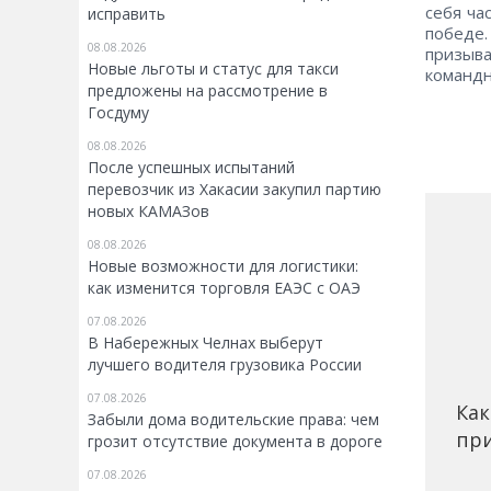
себя ча
исправить
победе.
08.08.2026
призыва
Новые льготы и статус для такси
команд
предложены на рассмотрение в
Госдуму
08.08.2026
После успешных испытаний
перевозчик из Хакасии закупил партию
новых КАМАЗов
08.08.2026
Новые возможности для логистики:
как изменится торговля ЕАЭС с ОАЭ
07.08.2026
В Набережных Челнах выберут
лучшего водителя грузовика России
07.08.2026
Как
Забыли дома водительские права: чем
при
грозит отсутствие документа в дороге
07.08.2026