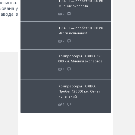
TRIALLI — пробег 50 000 км.
региона.
Мнение эксперта
бована у
завода в
2
TRIALLI — пробег 50 000 км.
Итоги испытаний
2
Компрессоры ТОЛВО. 126
000 км. Мнения экспертов
1
Компрессоры ТОЛВО.
Пробег 126 000 км. Отчет
испытаний
1
и