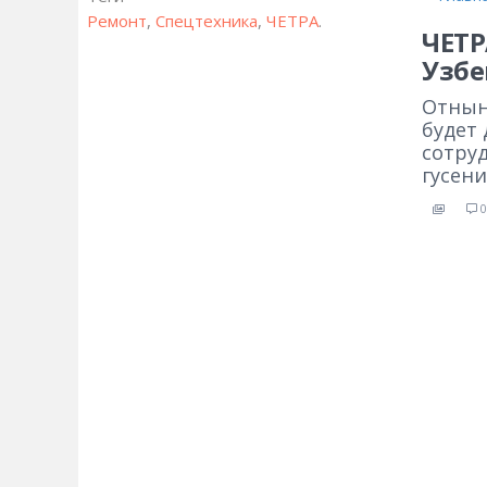
Ремонт
,
Спецтехника
,
ЧЕТРА
.
ЧЕТР
Узбе
Отнын
будет
сотру
гусен
0