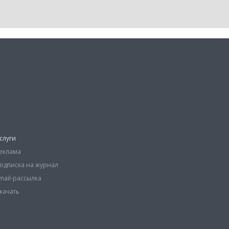
слуги
еклама
одписка на журнал
mail-рассылка
качать