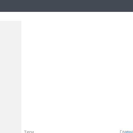
Теги
Главн