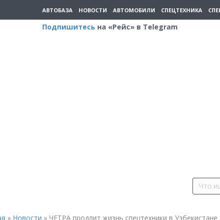
АВТОБАЗА
НОВОСТИ
АВТОМОБИЛИ
СПЕЦТЕХНИКА
СПЕ
Подпишитесь
на «Рейс» в Telegram
ая
»
Новости
»
ЧЕТРА продлит жизнь спецтехники в Узбекистане