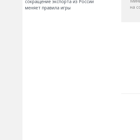
Мини
сокращение экспорта из России
на с
меняет правила игры