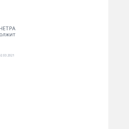
 ЧЕТРА
должит
02.03.2021