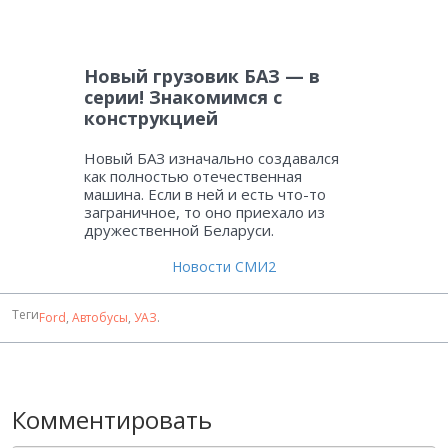
Новый грузовик БАЗ — в
серии! Знакомимся с
конструкцией
Новый БАЗ изначально создавался
как полностью отечественная
машина. Если в ней и есть что-то
заграничное, то оно приехало из
дружественной Беларуси.
Новости СМИ2
Теги
Ford
,
Автобусы
,
УАЗ
.
Комментировать