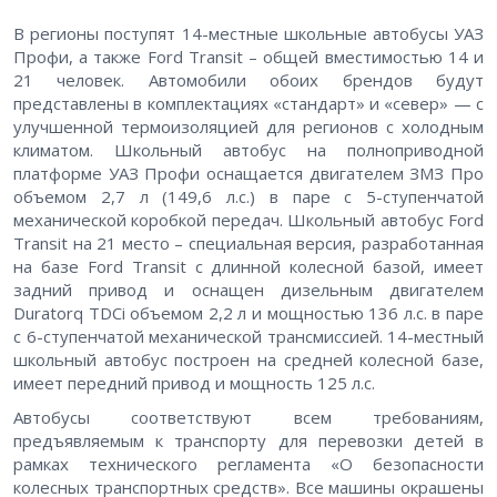
В регионы поступят 14-местные школьные автобусы УАЗ
Профи, а также Ford Transit – общей вместимостью 14 и
21 человек. Автомобили обоих брендов будут
представлены в комплектациях «стандарт» и «север» — с
улучшенной термоизоляцией для регионов с холодным
климатом. Школьный автобус на полноприводной
платформе УАЗ Профи оснащается двигателем ЗМЗ Про
объемом 2,7 л (149,6 л.с.) в паре с 5-ступенчатой
механической коробкой передач. Школьный автобус Ford
Transit на 21 место – специальная версия, разработанная
на базе Ford Transit с длинной колесной базой, имеет
задний привод и оснащен дизельным двигателем
Duratorq TDCi объемом 2,2 л и мощностью 136 л.с. в паре
с 6-ступенчатой механической трансмиссией. 14-местный
школьный автобус построен на средней колесной базе,
имеет передний привод и мощность 125 л.с.
Автобусы соответствуют всем требованиям,
предъявляемым к транспорту для перевозки детей в
рамках технического регламента «О безопасности
колесных транспортных средств». Все машины окрашены