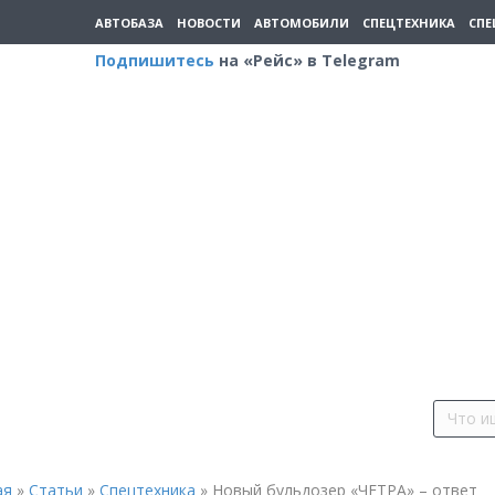
АВТОБАЗА
НОВОСТИ
АВТОМОБИЛИ
СПЕЦТЕХНИКА
СПЕ
Подпишитесь
на «Рейс» в Telegram
ая
»
Статьи
»
Спецтехника
»
Новый бульдозер «ЧЕТРА» – ответ