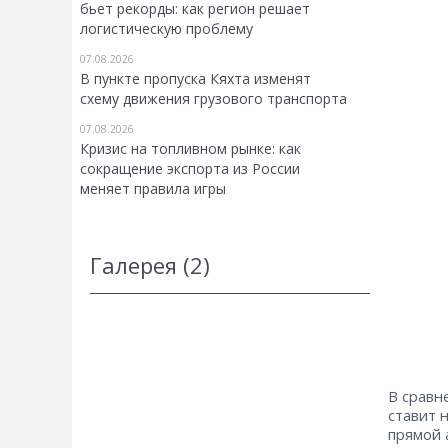
бьет рекорды: как регион решает
логистическую проблему
07.08.2026
В пункте пропуска Кяхта изменят
схему движения грузового транспорта
07.08.2026
Кризис на топливном рынке: как
сокращение экспорта из России
меняет правила игры
Галерея (2)
В сравн
ставит 
прямой 