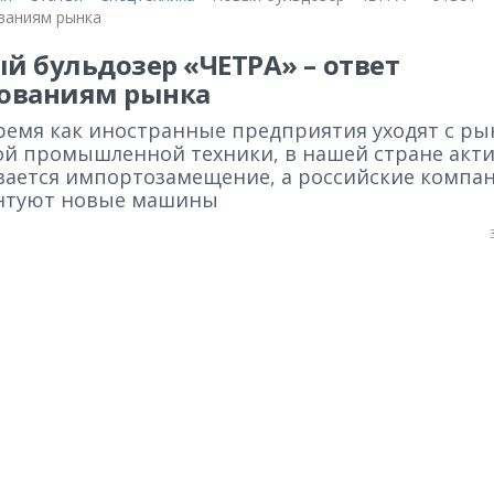
ваниям рынка
й бульдозер «ЧЕТРА» – ответ
ованиям рынка
время как иностранные предприятия уходят с ры
ой промышленной техники, в нашей стране акт
вается импортозамещение, а российские компа
нтуют новые машины