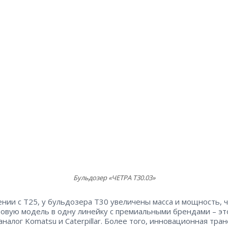
Бульдозер «ЧЕТРА Т30.03»
ении с Т25, у бульдозера Т30 увеличены масса и мощность, 
новую модель в одну линейку с премиальными брендами – эт
аналог Komatsu и Caterpillar. Более того, инновационная тра