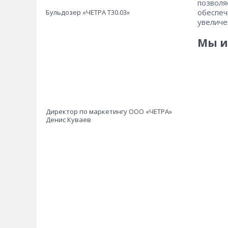
позволя
обеспеч
Бульдозер «ЧЕТРА Т30.03»
увеличе
Мы и
Директор по маркетингу ООО «ЧЕТРА»
Денис Куваев