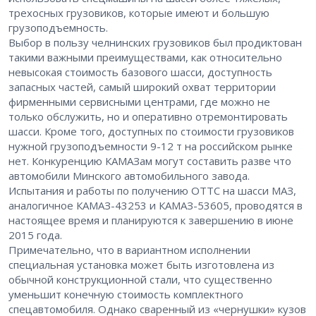
трехосных грузовиков, которые имеют и большую
грузоподъемность.
Выбор в пользу челнинских грузовиков был продиктован
такими важными преимуществами, как относительно
невысокая стоимость базового шасси, доступность
запасных частей, самый широкий охват территории
фирменными сервисными центрами, где можно не
только обслужить, но и оперативно отремонтировать
шасси. Кроме того, доступных по стоимости грузовиков
нужной грузоподъемности 9-12 т на российском рынке
нет. Конкуренцию КАМАЗам могут составить разве что
автомобили Минского автомобильного завода.
Испытания и работы по получению ОТТС на шасси МАЗ,
аналогичное КАМАЗ-43253 и КАМАЗ-53605, проводятся в
настоящее время и планируются к завершению в июне
2015 года.
Примечательно, что в вариантном исполнении
специальная установка может быть изготовлена из
обычной конструкционной стали, что существенно
уменьшит конечную стоимость комплектного
спецавтомобиля. Однако сваренный из «чернушки» кузов