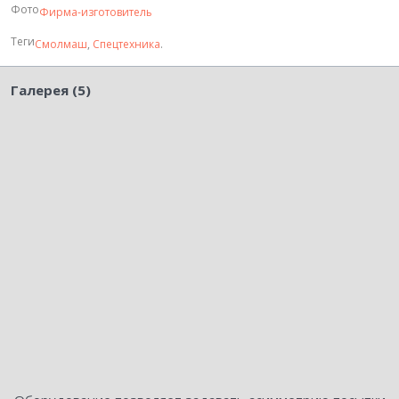
Фото
Фирма-изготовитель
Теги
Смолмаш
,
Спецтехника
.
Галерея (5)