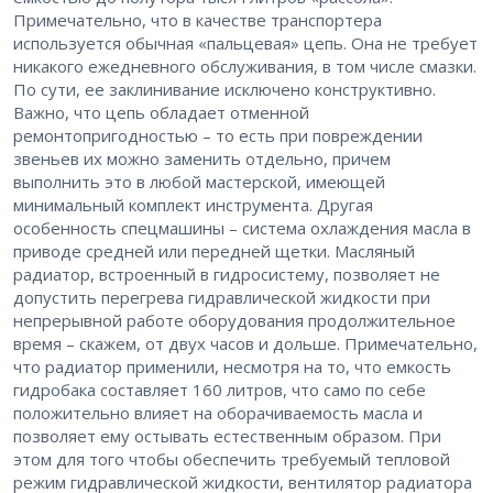
Примечательно, что в качестве транспортера
используется обычная «пальцевая» цепь. Она не требует
никакого ежедневного обслуживания, в том числе смазки.
По сути, ее заклинивание исключено конструктивно.
Важно, что цепь обладает отменной
ремонтопригодностью – то есть при повреждении
звеньев их можно заменить отдельно, причем
выполнить это в любой мастерской, имеющей
минимальный комплект инструмента. Другая
особенность спецмашины – система охлаждения масла в
приводе средней или передней щетки. Масляный
радиатор, встроенный в гидросистему, позволяет не
допустить перегрева гидравлической жидкости при
непрерывной работе оборудования продолжительное
время – скажем, от двух часов и дольше. Примечательно,
что радиатор применили, несмотря на то, что емкость
гидробака составляет 160 литров, что само по себе
положительно влияет на оборачиваемость масла и
позволяет ему остывать естественным образом. При
этом для того чтобы обеспечить требуемый тепловой
режим гидравлической жидкости, вентилятор радиатора