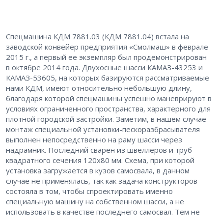
Спецмашина КДМ 7881.03 (КДМ 7881.04) встала на
заводской конвейер предприятия «Смолмаш» в феврале
2015 г., а первый ее экземпляр был продемонстрирован
в октябре 2014 года. Двухосные шасси КАМАЗ-43253 и
КАМАЗ-53605, на которых базируются рассматриваемые
нами КДМ, имеют относительно небольшую длину,
благодаря которой спецмашины успешно маневрируют в
условиях ограниченного пространства, характерного для
плотной городской застройки. Заметим, в нашем случае
монтаж специальной установки-пескоразбрасывателя
выполнен непосредственно на раму шасси через
надрамник. Последний сварен из швеллеров и труб
квадратного сечения 120х80 мм. Схема, при которой
установка загружается в кузов самосвала, в данном
случае не применялась, так как задача конструкторов
состояла в том, чтобы спроектировать именно
специальную машину на собственном шасси, а не
использовать в качестве последнего самосвал. Тем не