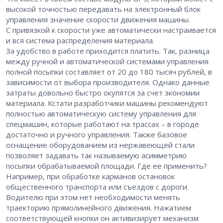
высокой точностью передавать на электронный блок
управления значение скорости движения машины.
С привязкой к скорости уже автоматически настраивается
и вся система распределения материала.
За удобство в работе приходится платить. Так, разница
между ручной и автоматической системами управления
полной посыпки составляет от 20 до 180 тысяч рублей, в
зависимости от выбора производителя. Однако данные
затраты довольно быстро окупятся за счет экономии
материала. Кстати разработчики машины рекомендуют
полностью автоматическую систему управления для
спецмашин, которые работают на трассах – в городе
достаточно и ручного управления. Также базовое
оснащение оборудованием из нержавеющей стали
позволяет задавать так называемую асимметрию
посыпки обрабатываемой площади. Где ее применить?
Например, при обработке карманов остановок
общественного транспорта или съездов с дороги.
Водителю при этом нет необходимости менять
траекторию прямолинейного движения. Нажатием
соответствующей кнопки он активизирует механизм