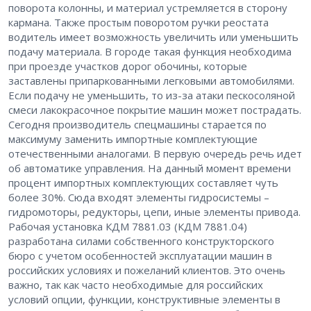
поворота колонны, и материал устремляется в сторону
кармана. Также простым поворотом ручки реостата
водитель имеет возможность увеличить или уменьшить
подачу материала. В городе такая функция необходима
при проезде участков дорог обочины, которые
заставлены припаркованными легковыми автомобилями.
Если подачу не уменьшить, то из-за атаки пескосоляной
смеси лакокрасочное покрытие машин может пострадать.
Сегодня производитель спецмашины старается по
максимуму заменить импортные комплектующие
отечественными аналогами. В первую очередь речь идет
об автоматике управления. На данный момент времени
процент импортных комплектующих составляет чуть
более 30%. Сюда входят элементы гидросистемы –
гидромоторы, редукторы, цепи, иные элементы привода.
Рабочая установка КДМ 7881.03 (КДМ 7881.04)
разработана силами собственного конструкторского
бюро с учетом особенностей эксплуатации машин в
российских условиях и пожеланий клиентов. Это очень
важно, так как часто необходимые для российских
условий опции, функции, конструктивные элементы в