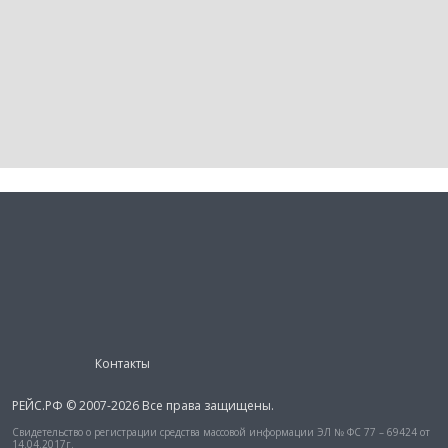
Контакты
РЕЙС.РФ © 2007-2026 Все права защищены.
Свидетельство о регистрации средства массовой информации ЭЛ № ФС 77 – 69424 от
14.04.2017г.