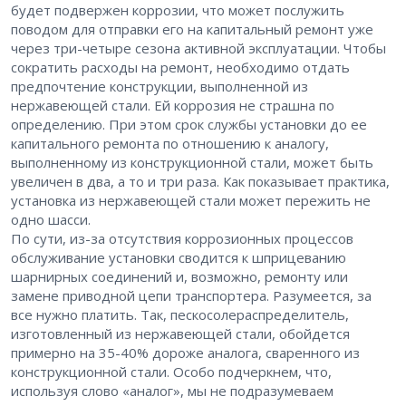
будет подвержен коррозии, что может послужить
поводом для отправки его на капитальный ремонт уже
через три-четыре сезона активной эксплуатации. Чтобы
сократить расходы на ремонт, необходимо отдать
предпочтение конструкции, выполненной из
нержавеющей стали. Ей коррозия не страшна по
определению. При этом срок службы установки до ее
капитального ремонта по отношению к аналогу,
выполненному из конструкционной стали, может быть
увеличен в два, а то и три раза. Как показывает практика,
установка из нержавеющей стали может пережить не
одно шасси.
По сути, из-за отсутствия коррозионных процессов
обслуживание установки сводится к шприцеванию
шарнирных соединений и, возможно, ремонту или
замене приводной цепи транспортера. Разумеется, за
все нужно платить. Так, пескосолераспределитель,
изготовленный из нержавеющей стали, обойдется
примерно на 35-40% дороже аналога, сваренного из
конструкционной стали. Особо подчеркнем, что,
используя слово «аналог», мы не подразумеваем