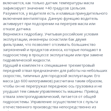
включается, как только датчик температуры масла
зафиксирует значение +40 градусов Цельсия.
Разумеется, у водителя есть и клавиша принудительного
включения вентилятора. Данную функцию водитель
активирует при подозрении на перегрев масла или
отказе датчика.
Вернемся к гидробаку. Учитывая российские условия
эксплуатации, инженеры оснастили бак двумя
фильтрами, что позволяет отсеивать большинство
загрязнений и продуктов износа, которые попадают в
гидросистему в процессе эксплуатации или при замене
гидравлической жидкости.
Идущий в комплекте к спецмашине трехметровый
передний отвал предназначен для работы на небольших
скоростях, типичных для городской эксплуатации. Его
масса (до 600 килограммов) рассчитана таким образом,
чтобы он не перегружал переднюю ось грузовика и не
ухудшал тем самым управляемость машины. Привод
отвала электрогидравлический, питается от общей
гидросистемы. Управление осуществляется с пульта
отечественного производства непосредственно из