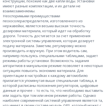
конструкции, похожие как две капли воды. Установки
имеют разные комплектации, и их детали не
взаимозаменяемы.
Неоспоримыми преимуществами
пескосолераспределителя, изготовленного из
нержавейки, является весьма высокая точность
дозировки материала, который идет на обработку
дороги. Точность достигается за счет применения
электронной системы управления, которая дозирует
подачу материала. Заметим, регулировку можно
производить и вручную. При этом водитель сам,
например пользуясь специальными таблицами, задает
режимы работы установки. Возможность задания
алгоритмов в мануальном режиме позволяет в некоторых
ситуациях повысить экономию материала. Для
ориентации в настройках к каждому автомобилю
прилагается упомянутая выше специальная таблица, в
которой расписаны положения регуляторов, цифровые
данные и прочее – то есть то, что необходимо выставить
или задать при том или ином режиме работы. Однако
наиболее современной системой управления является та,
что имеет в своем составе модуль GPS, который может с