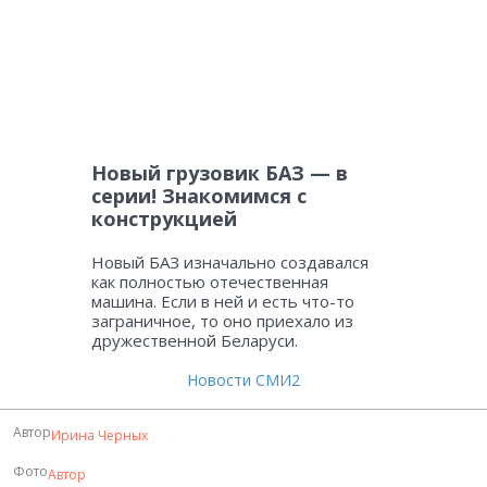
Новый грузовик БАЗ — в
серии! Знакомимся с
конструкцией
Новый БАЗ изначально создавался
как полностью отечественная
машина. Если в ней и есть что-то
заграничное, то оно приехало из
дружественной Беларуси.
Новости СМИ2
Автор
Ирина Черных
Фото
Автор