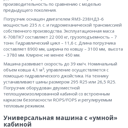
производительность по сравнению с моделью
предыдущего поколения.
Погрузчик оснащен двигателем ЯМЗ-238НД3-6
мощностью 235 л. с. и гидромеханической трансмиссией
собственного производства. Эксплуатационная масса
К-708ПК7 составляет 22 000 кг, грузоподъемность – 7
тонн. Гидравлический цикл – 11,6 с. Длина погрузчика
составляет 8900 мм, ширина по ковшу – 3100 мм, высота
– 3780 мм. Клиренс не менее 450 мм.
Машина развивает скорость до 39 км/ч. Номинальный
3
объем ковша 4,1 м
, управление осуществляется с
помощью гидравлического джойстика. На технику
устанавливают шины размером 295 R25 или 26,5 R25.
Погрузчик оборудован двухместной
теплошумоизолированной кабиной со встроенным
каркасом безопасности ROPS/FOPS и регулируемым
тепловым режимом.
Универсальная машина с «умной»
кабиной