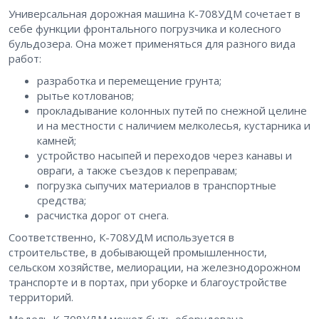
Универсальная дорожная машина К-708УДМ сочетает в
себе функции фронтального погрузчика и колесного
бульдозера. Она может применяться для разного вида
работ:
разработка и перемещение грунта;
рытье котлованов;
прокладывание колонных путей по снежной целине
и на местности с наличием мелколесья, кустарника и
камней;
устройство насыпей и переходов через канавы и
овраги, а также съездов к переправам;
погрузка сыпучих материалов в транспортные
средства;
расчистка дорог от снега.
Соответственно, К-708УДМ используется в
строительстве, в добывающей промышленности,
сельском хозяйстве, мелиорации, на железнодорожном
транспорте и в портах, при уборке и благоустройстве
территорий.