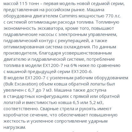
массой 115 тонн – ​первая модель новой седьмой серии,
представленная на российском рынке. Машина
оборудована двигателем Cummins мощностью 770 л.с.
с системой оптимизации расхода топлива. Топливную
экономичность экскаватора, кроме того, повышают
гидравлические насосы с электронным управлением,
гидравлический контур с рекуперацией, а также
оптимизированная система охлаждения. По данным
производителя, благодаря усовершенствованным
двигателю и гидравлической системе, потребление
топлива в модели EX1200-7 на 6 % ниже по сравнению
с машиной предыдущей серии EX1200-6.
В модели EX1200-7 с усиленным рабочим оборудованием
(Bulk Excavation) объем ковша обратной лопаты был
увеличен с 6,7 до 7 м3. Машина также доступна
в стандартных конфигурациях с прямой или обратной
лопатой и вместимостью ковша 6,5 или 5,2 м3,
соответственно. Сварные стрела и рукоять имеют
коробчатое сечение, что обеспечивает повышенную
жесткость и усиленное сопротивление ударным
нагрузкам.