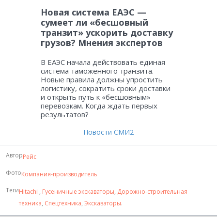
Новая система ЕАЭС —
сумеет ли «бесшовный
транзит» ускорить доставку
грузов? Мнения экспертов
В ЕАЭС начала действовать единая
система таможенного транзита.
Новые правила должны упростить
логистику, сократить сроки доставки
и открыть путь к «бесшовным»
перевозкам. Когда ждать первых
результатов?
Новости СМИ2
Автор
Рейс
Фото
Компания-производитель
Теги
Hitachi
,
Гусеничные экскаваторы
,
Дорожно-строительная
техника
,
Спецтехника
,
Экскаваторы
.