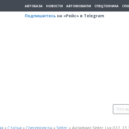
АВТОБАЗА
НОВОСТИ
АВТОМОБИЛИ
СПЕЦТЕХНИКА
СПЕ
Подпишитесь
на «Рейс» в Telegram
ая
»
Статьи
»
Спецпроекты
»
Sintec
»
Антифриз Sintec Lux G12. 13 