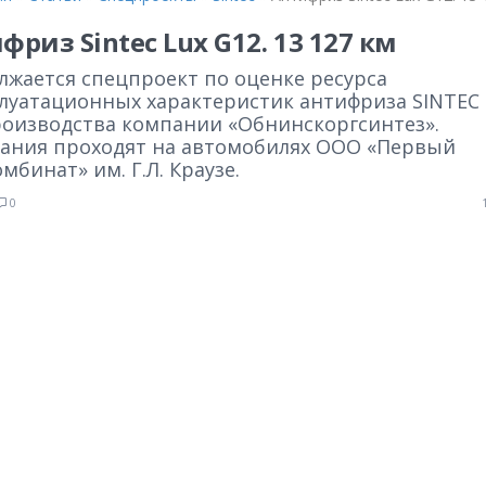
фриз Sintec Lux G12. 13 127 км
лжается спецпроект по оценке ресурса
плуатационных характеристик антифриза SINTEC
роизводства компании «Обнинскоргсинтез».
ания проходят на автомобилях ООО «Первый
мбинат» им. Г.Л. Краузе.
0