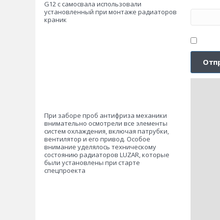
G12 с самосвала использовали
установленный при монтаже радиаторов
краник
При заборе проб антифриза механики
внимательно осмотрели все элементы
систем охлаждения, включая патрубки,
вентилятор и его привод. Особое
внимание уделялось техническому
состоянию радиаторов LUZAR, которые
были установлены при старте
спецпроекта