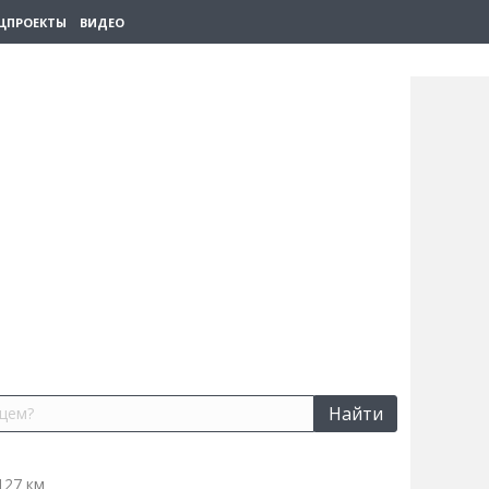
ЦПРОЕКТЫ
ВИДЕО
Найти
127 км