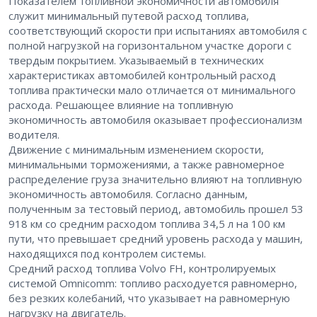
Показателем топливной экономичности автомобиля
служит минимальный путевой расход топлива,
соответствующий скорости при испытаниях автомобиля с
полной нагрузкой на горизонтальном участке дороги с
твердым покрытием. Указываемый в технических
характеристиках автомобилей контрольный расход
топлива практически мало отличается от минимального
расхода. Решающее влияние на топливную
экономичность автомобиля оказывает профессионализм
водителя.
Движение с минимальным изменением скорости,
минимальными торможениями, а также равномерное
распределение груза значительно влияют на топливную
экономичность автомобиля. Согласно данным,
полученным за тестовый период, автомобиль прошел 53
918 км со средним расходом топлива 34,5 л на 100 км
пути, что превышает средний уровень расхода у машин,
находящихся под контролем системы.
Средний расход топлива Volvo FH, контролируемых
системой Omnicomm: топливо расходуется равномерно,
без резких колебаний, что указывает на равномерную
нагрузку на двигатель.