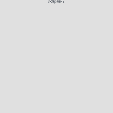
исправны