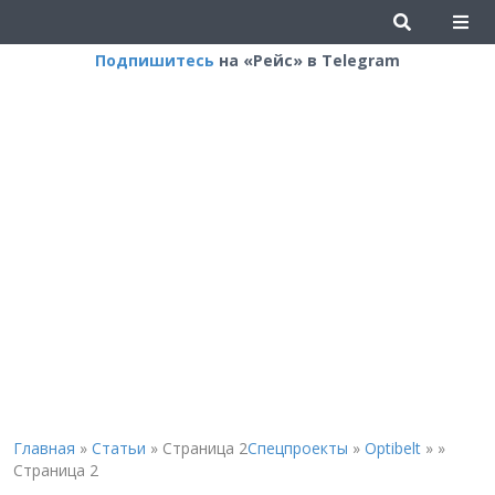
Подпишитесь
на «Рейс» в Telegram
Главная
»
Статьи
»
Страница 2
Спецпроекты
»
Optibelt
»
»
Страница 2