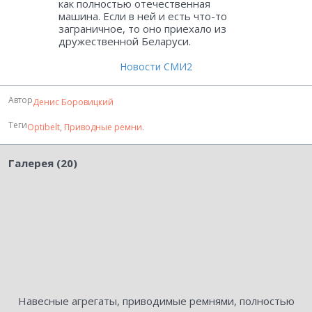
как полностью отечественная
машина. Если в ней и есть что-то
заграничное, то оно приехало из
дружественной Беларуси.
Новости СМИ2
Автор
Денис Боровицкий
Теги
Optibelt
,
Приводные ремни
.
Галерея (20)
Навесные агрегаты, приводимые ремнями, полностью