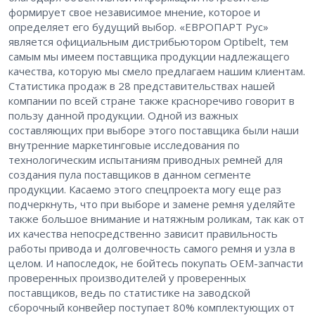
формирует свое независимое мнение, которое и
определяет его будущий выбор. «ЕВРОПАРТ Рус»
является официальным дистрибьютором Optibelt, тем
самым мы имеем поставщика продукции надлежащего
качества, которую мы смело предлагаем нашим клиентам.
Статистика продаж в 28 представительствах нашей
компании по всей стране также красноречиво говорит в
пользу данной продукции. Одной из важных
составляющих при выборе этого поставщика были наши
внутренние маркетинговые исследования по
технологическим испытаниям приводных ремней для
создания пула поставщиков в данном сегменте
продукции. Касаемо этого спецпроекта могу еще раз
подчеркнуть, что при выборе и замене ремня уделяйте
также большое внимание и натяжным роликам, так как от
их качества непосредственно зависит правильность
работы привода и долговечность самого ремня и узла в
целом. И напоследок, не бойтесь покупать OEM-запчасти
проверенных производителей у проверенных
поставщиков, ведь по статистике на заводской
сборочный конвейер поступает 80% комплектующих от