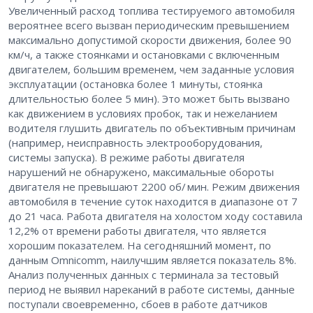
Увеличенный расход топлива тестируемого автомобиля
вероятнее всего вызван периодическим превышением
максимально допустимой скорости движения, более 90
км/ч, а также стоянками и остановками с включенным
двигателем, большим временем, чем заданные условия
эксплуатации (остановка более 1 минуты, стоянка
длительностью более 5 мин). Это может быть вызвано
как движением в условиях пробок, так и нежеланием
водителя глушить двигатель по объективным причинам
(например, неисправность электрооборудования,
системы запуска). В режиме работы двигателя
нарушений не обнаружено, максимальные обороты
двигателя не превышают 2200 об/ мин. Режим движения
автомобиля в течение суток находится в диапазоне от 7
до 21 часа. Работа двигателя на холостом ходу составила
12,2% от времени работы двигателя, что является
хорошим показателем. На сегодняшний момент, по
данным Omnicomm, наилучшим является показатель 8%.
Анализ полученных данных с терминала за тестовый
период не выявил нареканий в работе системы, данные
поступали своевременно, сбоев в работе датчиков