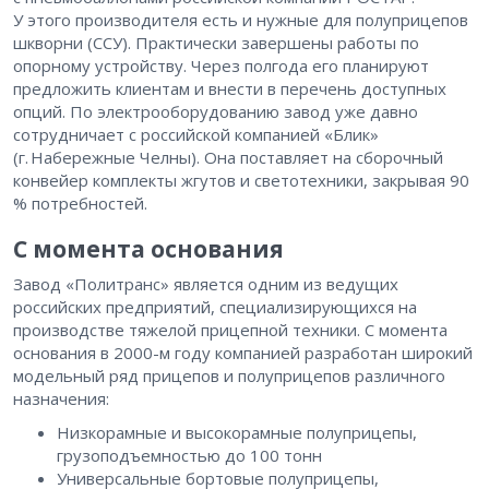
У этого производителя есть и нужные для полуприцепов
шкворни (ССУ). Практически завершены работы по
опорному устройству. Через полгода его планируют
предложить клиентам и внести в перечень доступных
опций. По электрооборудованию завод уже давно
сотрудничает с российской компанией «Блик»
(г. Набережные Челны). Она поставляет на сборочный
конвейер комплекты жгутов и светотехники, закрывая 90
% потребностей.
С момента основания
Завод «Политранс» является одним из ведущих
российских предприятий, специализирующихся на
производстве тяжелой прицепной техники. С момента
основания в 2000-м году компанией разработан широкий
модельный ряд прицепов и полуприцепов различного
назначения:
Низкорамные и высокорамные полуприцепы,
грузоподъемностью до 100 тонн
Универсальные бортовые полуприцепы,