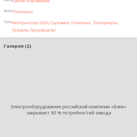
Денис Боровицкий
Фото
Политранс
Теги
Автотранспорт 2024
,
Грузовики
,
Политранс
,
Полуприцепы
,
Прицепы
,
Производство
.
Галерея (2)
Электрооборудование российской компании «Блик»
закрывает 90 % потребностей завода