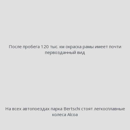
После пробега 120 тыс. км окраска рамы имеет почти
первозданный вид
На всех автопоездах парка Bertschi стоят легкосплавные
колеса Alcoa