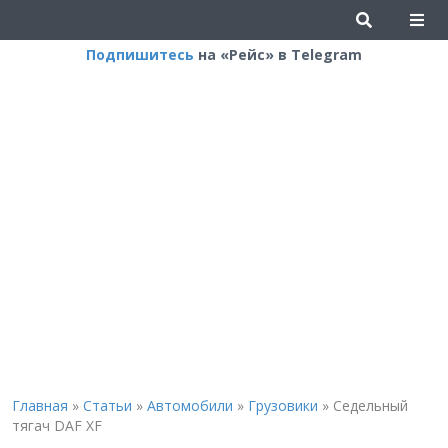
Подпишитесь
на «Рейс» в Telegram
Главная
»
Статьи
»
Автомобили
»
Грузовики
»
Седельный
тягач DAF XF