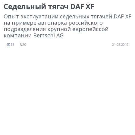
Седельный тягач DAF XF
Опыт эксплуатации седельных тягачей DAF XF
на примере автопарка российского
подразделения крупной европейской
компании Bertschi AG
35
0
21.05.2019