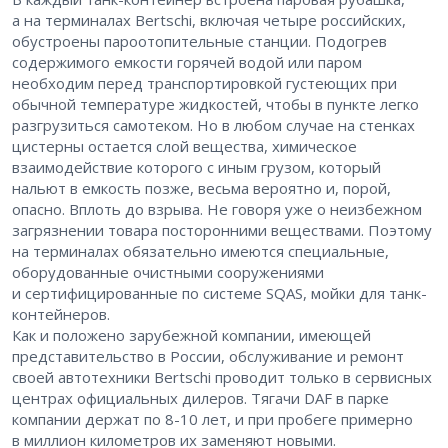
а на терминалах Bertschi, включая четыре российских,
обустроены пароотопительные станции. Подогрев
содержимого емкости горячей водой или паром
необходим перед транспортировкой густеющих при
обычной температуре жидкостей, чтобы в пункте легко
разгрузиться самотеком. Но в любом случае на стенках
цистерны остается слой вещества, химическое
взаимодействие которого с иным грузом, который
нальют в емкость позже, весьма вероятно и, порой,
опасно. Вплоть до взрыва. Не говоря уже о неизбежном
загрязнении товара посторонними веществами. Поэтому
на терминалах обязательно имеются специальные,
оборудованные очистными сооружениями
и сертифицированные по системе SQAS, мойки для танк-
контейнеров.
Как и положено зарубежной компании, имеющей
представительство в России, обслуживание и ремонт
своей автотехники Bertschi проводит только в сервисных
центрах официальных дилеров. Тягачи DAF в парке
компании держат по 8-10 лет, и при пробеге примерно
в миллион километров их заменяют новыми.