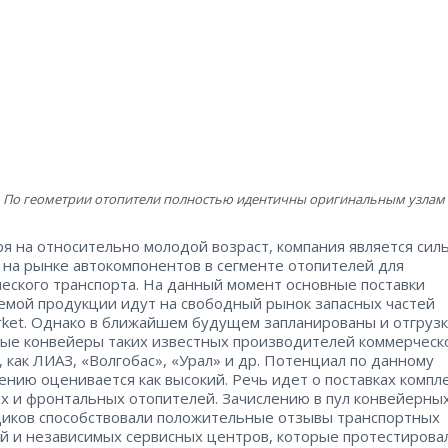
По геометрии отопители полностью идентичны оригинальным узлам
я на относительно молодой возраст, компания является сил
 на рынке автокомпонентов в сегменте отопителей для
еского транспорта. На данный момент основные поставки
емой продукции идут на свободный рынок запасных частей
rket. Однако в ближайшем будущем запланированы и отгрузк
ые конвейеры таких известных производителей коммерческ
, как ЛИАЗ, «Волгобас», «Урал» и др. Потенциал по данному
ению оценивается как высокий. Речь идет о поставках компл
х и фронтальных отопителей. Зачислению в пул конвейерны
иков способствовали положительные отзывы транспортных
й и независимых сервисных центров, которые протестирова