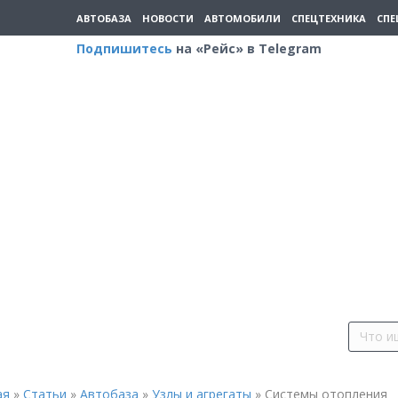
АВТОБАЗА
НОВОСТИ
АВТОМОБИЛИ
СПЕЦТЕХНИКА
СПЕ
Подпишитесь
на «Рейс» в Telegram
ая
»
Статьи
»
Автобаза
»
Узлы и агрегаты
»
Системы отопления