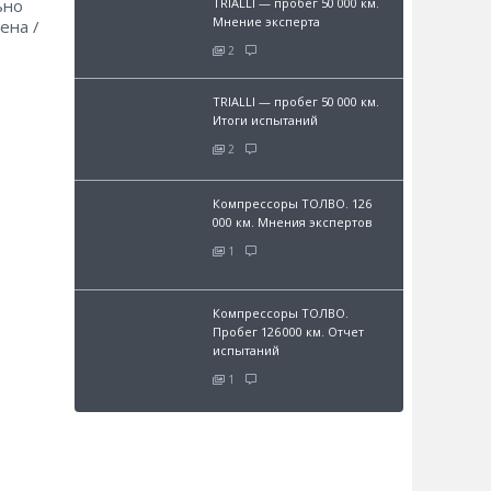
ьно
TRIALLI — пробег 50 000 км.
Мнение эксперта
ена /
2
TRIALLI — пробег 50 000 км.
Итоги испытаний
2
Компрессоры ТОЛВО. 126
000 км. Мнения экспертов
1
Компрессоры ТОЛВО.
Пробег 126 000 км. Отчет
испытаний
1