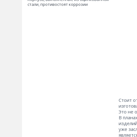
стали, противостоят коррозии
Стоит о
изготов
Это не 
В плана
изделий
уже зас
являетс