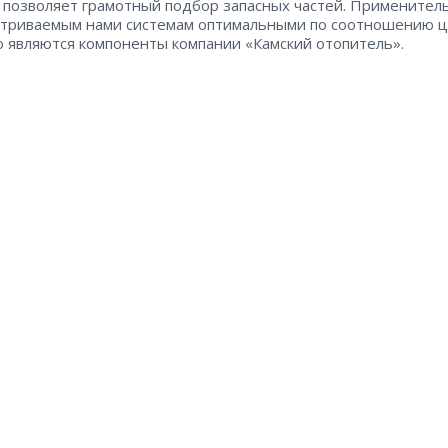
 позволяет грамотный подбор запасных частей. Применител
атриваемым нами системам оптимальными по соотношению ц
о являются компоненты компании «Камский отопитель».