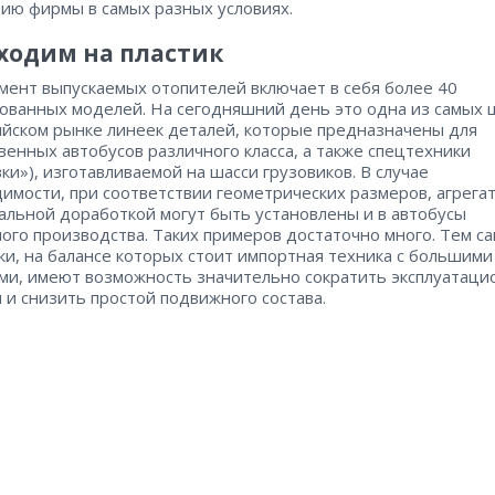
ию фирмы в самых разных условиях.
ходим на пластик
мент выпускаемых отопителей включает в себя более 40
ованных моделей. На сегодняшний день это одна из самых 
ийском рынке линеек деталей, которые предназначены для
венных автобусов различного класса, а также спецтехники
вки»), изготавливаемой на шасси грузовиков. В случае
имости, при соответствии геометрических размеров, агрега
альной доработкой могут быть установлены и в автобусы
ого производства. Таких примеров достаточно много. Тем с
ки, на балансе которых стоит импортная техника с большими
ми, имеют возможность значительно сократить эксплуатац
 и снизить простой подвижного состава.