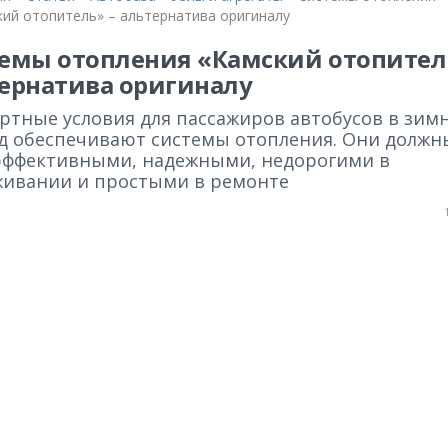
кий отопитель» – альтернатива оригиналу
емы отопления «Камский отопител
ернатива оригиналу
ртные условия для пассажиров автобусов в зим
д обеспечивают системы отопления. Они должн
эффективными, надежными, недорогими в
живании и простыми в ремонте