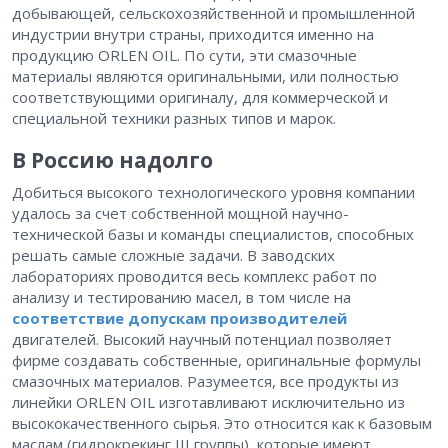
добывающей, сельскохозяйственной и промышленной
индустрии внутри страны, приходится именно на
продукцию ORLEN OIL. По сути, эти смазочные
материалы являются оригинальными, или полностью
соответствующими оригиналу, для коммерческой и
специальной техники разных типов и марок.
В Россию надолго
Добиться высокого технологического уровня компании
удалось за счет собственной мощной научно-
технической базы и команды специалистов, способных
решать самые сложные задачи. В заводских
лабораториях проводится весь комплекс работ по
анализу и тестированию масел, в том числе на
соответствие допускам производителей
двигателей. Высокий научный потенциал позволяет
фирме создавать собственные, оригинальные формулы
смазочных материалов. Разумеется, все продукты из
линейки ORLEN OIL изготавливают исключительно из
высококачественного сырья. Это относится как к базовым
маслам (гидрокрекинг III группы), которые имеют