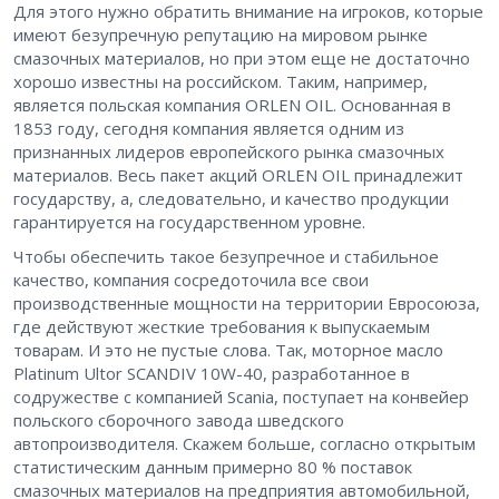
Для этого нужно обратить внимание на игроков, которые
имеют безупречную репутацию на мировом рынке
смазочных материалов, но при этом еще не достаточно
хорошо известны на российском. Таким, например,
является польская компания ORLEN OIL. Основанная в
1853 году, сегодня компания является одним из
признанных лидеров европейского рынка смазочных
материалов. Весь пакет акций ORLEN OIL принадлежит
государству, а, следовательно, и качество продукции
гарантируется на государственном уровне.
Чтобы обеспечить такое безупречное и стабильное
качество, компания сосредоточила все свои
производственные мощности на территории Евросоюза,
где действуют жесткие требования к выпускаемым
товарам. И это не пустые слова. Так, моторное масло
Platinum Ultor SCANDIV 10W-40, разработанное в
содружестве с компанией Scania, поступает на конвейер
польского сборочного завода шведского
автопроизводителя. Скажем больше, согласно открытым
статистическим данным примерно 80 % поставок
смазочных материалов на предприятия автомобильной,