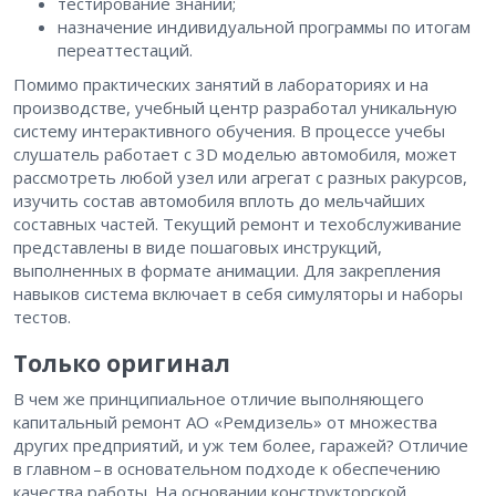
тестирование знаний;
назначение индивидуальной программы по итогам
переаттестаций.
Помимо практических занятий в лабораториях и на
производстве, учебный центр разработал уникальную
систему интерактивного обучения. В процессе учебы
слушатель работает с 3D моделью автомобиля, может
рассмотреть любой узел или агрегат с разных ракурсов,
изучить состав автомобиля вплоть до мельчайших
составных частей. Текущий ремонт и техобслуживание
представлены в виде пошаговых инструкций,
выполненных в формате анимации. Для закрепления
навыков система включает в себя симуляторы и наборы
тестов.
Только оригинал
В чем же принципиальное отличие выполняющего
капитальный ремонт АО «Ремдизель» от множества
других предприятий, и уж тем более, гаражей? Отличие
в главном – ​в основательном подходе к обеспечению
качества работы. На основании конструкторской