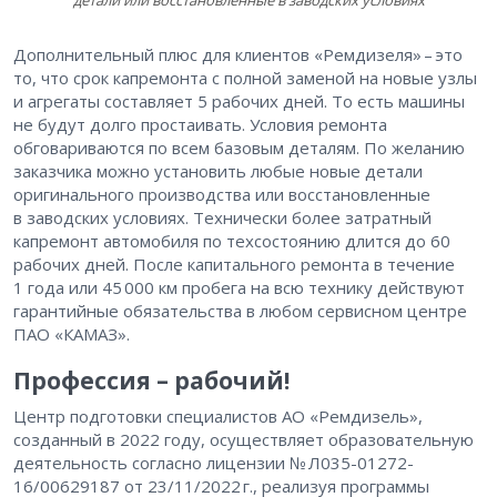
детали
или восстановленные в заводских условиях
Дополнительный плюс для клиентов «Ремдизеля» – ​это
то, что срок капремонта с полной заменой на новые узлы
и агрегаты составляет 5 рабочих дней. То есть машины
не будут долго простаивать. Условия ремонта
обговариваются по всем базовым деталям. По желанию
заказчика можно установить любые новые детали
оригинального производства или восстановленные
в заводских условиях. Технически более затратный
капремонт автомобиля по техсостоянию длится до 60
рабочих дней. После капитального ремонта в течение
1 года или 45 000 км пробега на всю технику действуют
гарантийные обязательства в любом сервисном центре
ПАО «КАМАЗ».
Профессия – рабочий!
Центр подготовки специалистов АО «Ремдизель»,
созданный в 2022 году, осуществляет образовательную
деятельность согласно лицензии № Л035-01272-
16/00629187 от 23/11/2022 г., реализуя программы