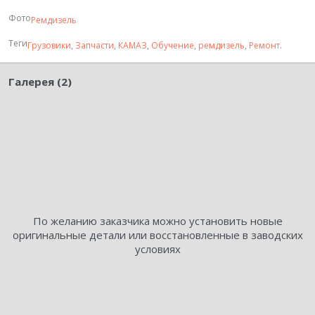
Фото
Ремдизель
Теги
Грузовики
,
Запчасти
,
КАМАЗ
,
Обучение
,
ремдизель
,
Ремонт
.
Галерея (2)
По желанию заказчика можно установить новые
оригинальные детали или восстановленные в заводских
условиях