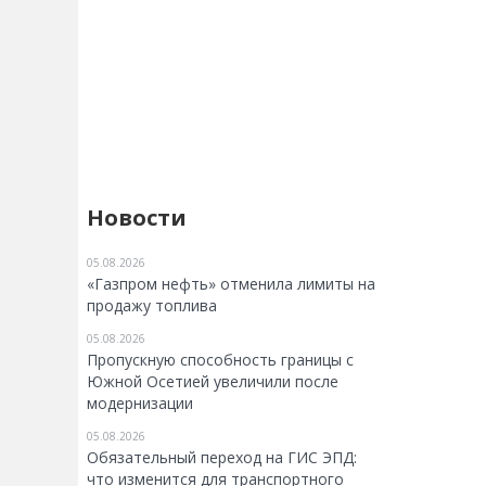
Новости
05.08.2026
«Газпром нефть» отменила лимиты на
продажу топлива
05.08.2026
Пропускную способность границы с
Южной Осетией увеличили после
модернизации
05.08.2026
Обязательный переход на ГИС ЭПД:
что изменится для транспортного