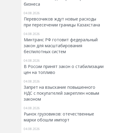
бизнеса
04.08.2026
Перевозчиков ждут новые расходы
при пересечении границы Казахстана
04.08.2026
Минтранс РФ готовит федеральный
закон для масштабирования
беспилотных систем
04.08.2026
В России принят закон о стабилизации
цен на топливо
04.08.2026
Запрет на взыскание повышенного
НДС с покупателей закреплен новым
законом
04.08.2026
Рынок грузовиков: отечественные
марки обошли импорт
04.08.2026