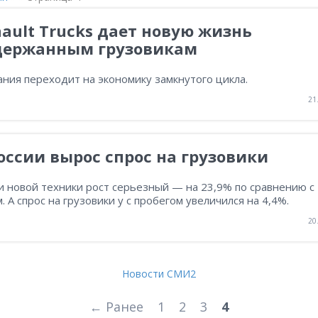
ault Trucks дает новую жизнь
держанным грузовикам
ния переходит на экономику замкнутого цикла.
21
оссии вырос спрос на грузовики
и новой техники рост серьезный — на 23,9% по сравнению с
. А спрос на грузовики у с пробегом увеличился на 4,4%.
20
Новости СМИ2
← Ранее
1
2
3
4