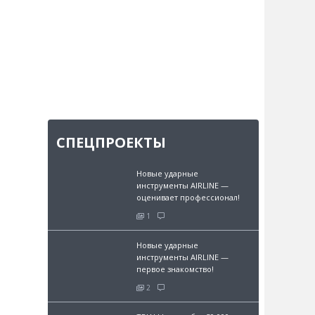
СПЕЦПРОЕКТЫ
Новые ударные
инструменты AIRLINE —
оценивает профессионал!
1
Новые ударные
инструменты AIRLINE —
первое знакомство!
2