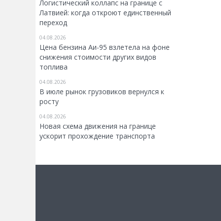
Логистический коллапс на границе с
Латвией: когда откроют единственный
переход
04.08.2026
Цена бензина Аи-95 взлетела на фоне
снижения стоимости других видов
топлива
04.08.2026
В июле рынок грузовиков вернулся к
росту
04.08.2026
Новая схема движения на границе
ускорит прохождение транспорта