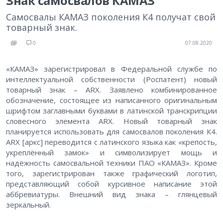
Знак самосвалов КАМАЗ
Самосвалы КАМАЗ поколения К4 получат свой
товарный знак.
0
07.08.2020
«КАМАЗ» зарегистрировал в Федеральной службе по
интеллектуальной собственности (Роспатент) новый
товарный знак – ARX. Заявлено комбинированное
обозначение, состоящее из написанного оригинальным
шрифтом заглавными буквами в латинской транскрипции
словесного элемента ARX. Новый товарный знак
планируется использовать для самосвалов поколения К4.
ARX [аркс] переводится с латинского языка как «крепость,
укреплённый замок» и символизирует мощь и
надёжность самосвальной техники ПАО «КАМАЗ». Кроме
того, зарегистрирован также графический логотип,
представляющий собой курсивное написание этой
аббревиатуры. Внешний вид знака – глянцевый
зеркальный.