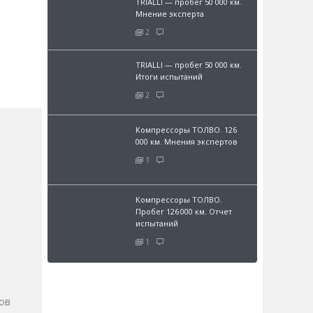
TRIALLI — пробег 50 000 км.
Мнение эксперта
2
TRIALLI — пробег 50 000 км.
Итоги испытаний
2
Компрессоры ТОЛВО. 126
000 км. Мнения экспертов
1
Компрессоры ТОЛВО.
Пробег 126 000 км. Отчет
испытаний
1
и
ов