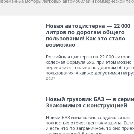
овременные моторы легковых автомобилей и коммерческой техн
Новая автоцистерна — 22 000
литров по дорогам общего
пользования! Как это стало
возможно
Российская цистерна на 22 000 литров,
колесная формула 6х6, при этом можно
перевозить топливо по дорогам общего
пользования. А как же допустимая нагру
оси?
Новый грузовик БАЗ — в серии
Знакомимся с конструкцией
Новый БАЗ изначально создавался как
полностью отечественная машина. Если
и есть что-то заграничное, то оно прие
дружественной Беларуси.