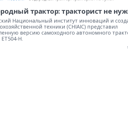
родный трактор: тракторист не нуж
ский Национальный институт инноваций и созд
охозяйственной техники (CHIAIC) представил
ленную версию самоходного автономного тракт
 ET504-H.