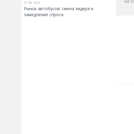
на с
07.08.2026
Рынок автобусов: смена лидера и
замедление спроса