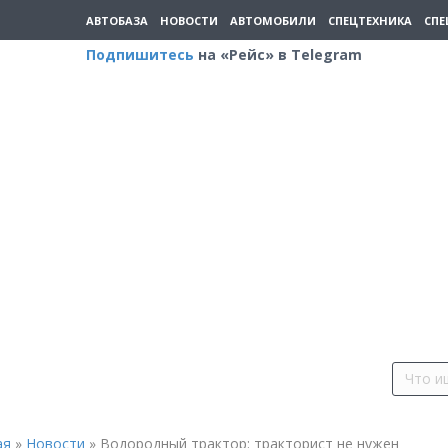
АВТОБАЗА
НОВОСТИ
АВТОМОБИЛИ
СПЕЦТЕХНИКА
СПЕ
Подпишитесь
на «Рейс» в Telegram
ая
»
Новости
»
Водородный трактор: тракторист не нужен