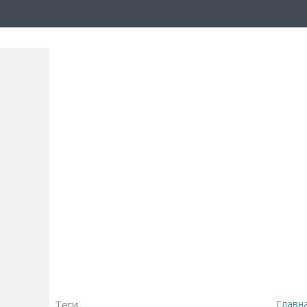
Теги
Главн