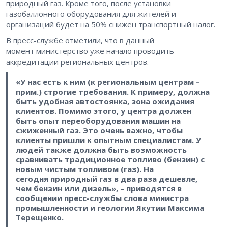
природный газ. Кроме того, после установки
газобаллонного оборудования для жителей и
организаций будет на 50% снижен транспортный налог.
В пресс-службе отметили, что в данный
момент министерство уже начало проводить
аккредитации региональных центров.
«У нас есть к ним (к региональным центрам –
прим.) строгие требования. К примеру, должна
быть удобная автостоянка, зона ожидания
клиентов. Помимо этого, у центра должен
быть опыт переоборудования машин на
сжиженный газ. Это очень важно, чтобы
клиенты пришли к опытным специалистам. У
людей также должна быть возможность
сравнивать традиционное топливо (бензин) с
новым чистым топливом (газ). На
сегодня природный газ в два раза дешевле,
чем бензин или дизель», – приводятся в
сообщении пресс-службы слова министра
промышленности и геологии Якутии Максима
Терещенко.