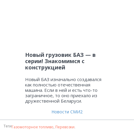
Новый грузовик БАЗ — в
серии! Знакомимся с
конструкцией
Новый БАЗ изначально создавался
как полностью отечественная
машина. Если в ней и есть что-то
заграничное, то оно приехало из
дружественной Беларуси.
Новости СМИ2
Теги
Газомоторное топливо
,
Перевозки
.