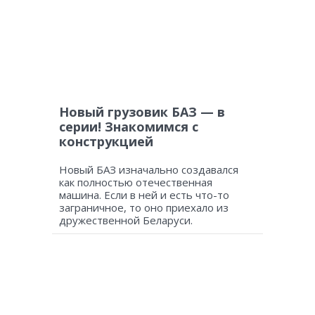
Новый грузовик БАЗ — в
серии! Знакомимся с
конструкцией
Новый БАЗ изначально создавался
как полностью отечественная
машина. Если в ней и есть что-то
заграничное, то оно приехало из
дружественной Беларуси.