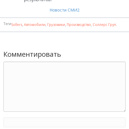
Новости СМИ2
Теги
Sollers
,
Автомобили
,
Грузовики
,
Производство
,
Соллерс Груп
.
Комментировать