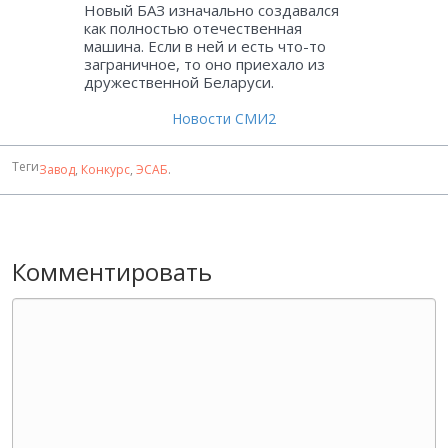
Новый БАЗ изначально создавался
как полностью отечественная
машина. Если в ней и есть что-то
заграничное, то оно приехало из
дружественной Беларуси.
Новости СМИ2
Теги
Завод
,
Конкурс
,
ЭСАБ
.
Комментировать