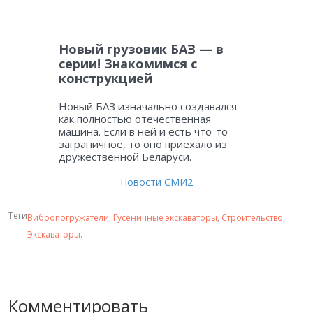
Новый грузовик БАЗ — в
серии! Знакомимся с
конструкцией
Новый БАЗ изначально создавался
как полностью отечественная
машина. Если в ней и есть что-то
заграничное, то оно приехало из
дружественной Беларуси.
Новости СМИ2
Теги
Вибропогружатели
,
Гусеничные экскаваторы
,
Строительство
,
Экскаваторы
.
Комментировать