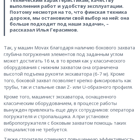
техническим характеристикам, качеству
выполнения работ и удобству эксплуатации.
Поэтому несмотря на то, что финская техника
дороже, мы остановили свой выбор на ней: она
больше подходит под наши задачи», –
рассказал Илья Герасимов.
Так, у машин Movax благодаря наличию бокового захвата
глубина погружения элементов под заданным углом
может достигать 16 м, в то время как у классического
оборудования с нижним захватом она ограничена
высотой подъема рукояти экскаватора (6-7 м). Кроме
того, боковой захват позволяет крепко фиксировать как
трубы, так и стальные сваи Z- или U-образного профиля.
Кроме того, машинист экскаватора, оснащенного
классическим оборудованием, в процессе работы
вынужден привлекать еще двух сотрудников: оператора
погружателя и стропальщика. А при установке
вибропогружателя с боковым захватом помощь таких
специалистов не требуется.
Также строители отмечают повышенную эффективность