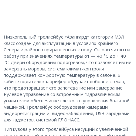
Низкопольный троллейбус «Авангард» категории М3/I
класс создан для эксплуатации в условиях Крайнего
Севера и районов приравненных к нему. Он рассчитан на
работу при значениях температуры от — 40 °С до + 40
°С. Двери оборудованы подогревом, что позволяет им не
замерзать морозы, система климат-контроля
поддерживает комфортную температуру в салоне. В
кабине водителя калорифер обдувает лобовое стекло,
что предотвращает его запотевание или замерзание.
Рулевое управление со встроенным гидравлическим
усилителем обеспечивает легкость управления большой
машиной. Троллейбус ооборудована камерами
видеорегистрации и видеонаблюдения, USB-зарядками
для гаджетов, системой ГЛОНАСС.
Тип кузова у этого троллейбуса несущий с увеличенной
конструктивной жесткостью и интегрированной рамой,