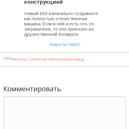
конструкцией
Новый БАЗ изначально создавался
как полностью отечественная
машина. Если в ней и есть что-то
заграничное, то оно приехало из
дружественной Беларуси.
Новости СМИ2
Теги
Автокран
,
Галичский автокрановый завод
.
Комментировать