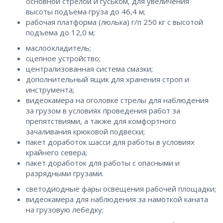
основной стрелой и гуськом, для увеличения
высоты подъема груза до 46,4 м;
рабочая платформа (люлька) г/п 250 кг с высотой
подъема до 12,0 м;
маслоохладитель;
сцепное устройство;
централизованная система смазки;
дополнительный ящик для хранения строп и
инструмента;
видеокамера на оголовке стрелы для наблюдения
за грузом в условиях проведения работ за
препятствиями, а также для комфортного
зачаливания крюковой подвески;
пакет доработок шасси для работы в условиях
крайнего севера;
пакет доработок для работы с опасными и
разрядными грузами.
светодиодные фары освещения рабочей площадки;
видеокамера для наблюдения за намоткой каната
на грузовую лебедку;