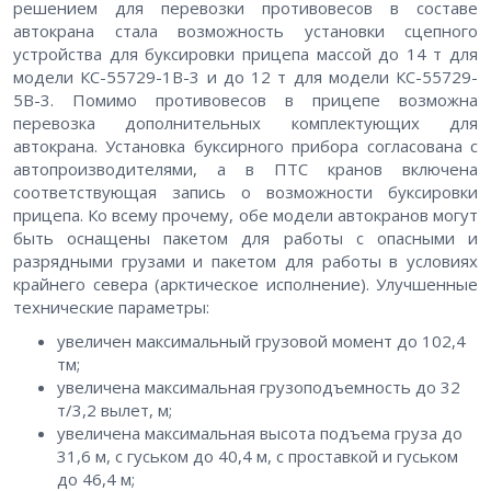
решением для перевозки противовесов в составе
автокрана стала возможность установки сцепного
устройства для буксировки прицепа массой до 14 т для
модели КС-55729-1В-3 и до 12 т для модели КС-55729-
5В-3. Помимо противовесов в прицепе возможна
перевозка дополнительных комплектующих для
автокрана. Установка буксирного прибора согласована с
автопроизводителями, а в ПТС кранов включена
соответствующая запись о возможности буксировки
прицепа. Ко всему прочему, обе модели автокранов могут
быть оснащены пакетом для работы с опасными и
разрядными грузами и пакетом для работы в условиях
крайнего севера (арктическое исполнение). Улучшенные
технические параметры:
увеличен максимальный грузовой момент до 102,4
тм;
увеличена максимальная грузоподъемность до 32
т/3,2 вылет, м;
увеличена максимальная высота подъема груза до
31,6 м, с гуськом до 40,4 м, с проставкой и гуськом
до 46,4 м;