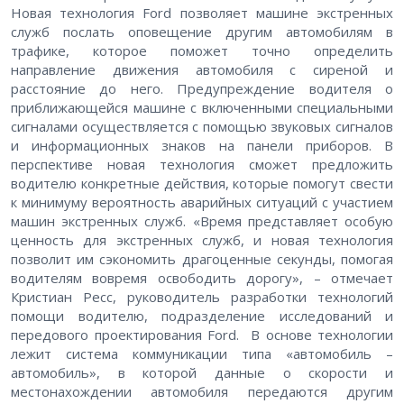
Новая технология Ford позволяет машине экстренных
служб послать оповещение другим автомобилям в
трафике, которое поможет точно определить
направление движения автомобиля с сиреной и
расстояние до него. Предупреждение водителя о
приближающейся машине с включенными специальными
сигналами осуществляется с помощью звуковых сигналов
и информационных знаков на панели приборов. В
перспективе новая технология сможет предложить
водителю конкретные действия, которые помогут свести
к минимуму вероятность аварийных ситуаций с участием
машин экстренных служб. «Время представляет особую
ценность для экстренных служб, и новая технология
позволит им сэкономить драгоценные секунды, помогая
водителям вовремя освободить дорогу», – отмечает
Кристиан Ресс, руководитель разработки технологий
помощи водителю, подразделение исследований и
передового проектирования Ford. В основе технологии
лежит система коммуникации типа «автомобиль –
автомобиль», в которой данные о скорости и
местонахождении автомобиля передаются другим