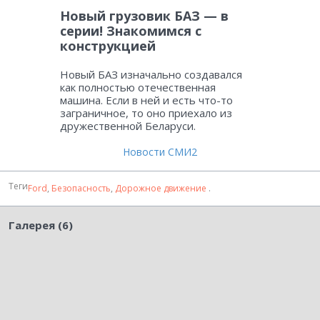
Новый грузовик БАЗ — в
серии! Знакомимся с
конструкцией
Новый БАЗ изначально создавался
как полностью отечественная
машина. Если в ней и есть что-то
заграничное, то оно приехало из
дружественной Беларуси.
Новости СМИ2
Теги
Ford
,
Безопасность
,
Дорожное движение
.
Галерея (6)