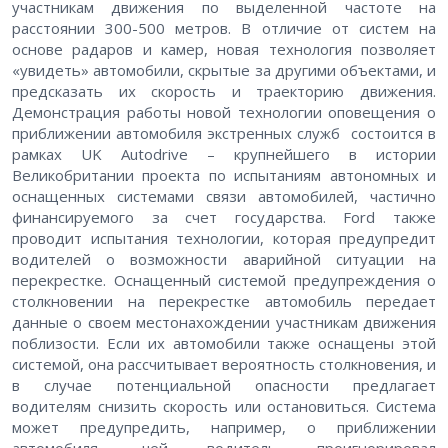
участникам движения по выделенной частоте на
расстоянии 300-500 метров. В отличие от систем на
основе радаров и камер, новая технология позволяет
«увидеть» автомобили, скрытые за другими объектами, и
предсказать их скорость и траекторию движения.
Демонстрация работы новой технологии оповещения о
приближении автомобиля экстренных служб состоится в
рамках UK Autodrive – крупнейшего в истории
Великобритании проекта по испытаниям автономных и
оснащенных системами связи автомобилей, частично
финансируемого за счет государства. Ford также
проводит испытания технологии, которая предупредит
водителей о возможности аварийной ситуации на
перекрестке. Оснащенный системой предупреждения о
столкновении на перекрестке автомобиль передает
данные о своем местонахождении участникам движения
поблизости. Если их автомобили также оснащены этой
системой, она рассчитывает вероятность столкновения, и
в случае потенциальной опасности предлагает
водителям снизить скорость или остановиться. Система
может предупредить, например, о приближении