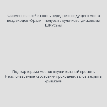
Фирменная особенность переднего ведущего моста
вездеходов «Урал» – ​полуоси с кулачково-дисковыми
ШРУСами
Под картерами мостов внушительный просвет.
Неиспользуемые хвостовики проходных валов закрыты
крышками