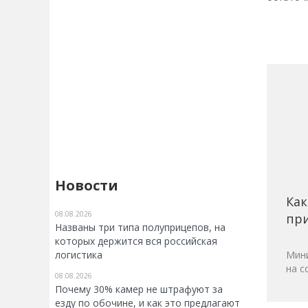
Новости
Как
08.08.2026
при
Названы три типа полуприцепов, на
которых держится вся российская
логистика
Мини
на с
08.08.2026
Почему 30% камер не штрафуют за
езду по обочине, и как это предлагают