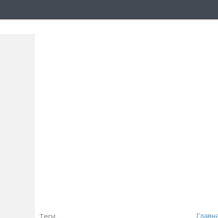
Теги
Главн