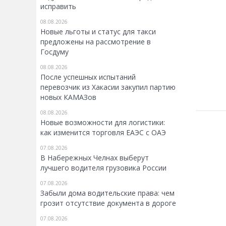
исправить
08.08.2026
Новые льготы и статус для такси
предложены на рассмотрение в
Госдуму
08.08.2026
После успешных испытаний
перевозчик из Хакасии закупил партию
новых КАМАЗов
08.08.2026
Новые возможности для логистики:
как изменится торговля ЕАЭС с ОАЭ
07.08.2026
В Набережных Челнах выберут
лучшего водителя грузовика России
07.08.2026
Забыли дома водительские права: чем
грозит отсутствие документа в дороге
07.08.2026