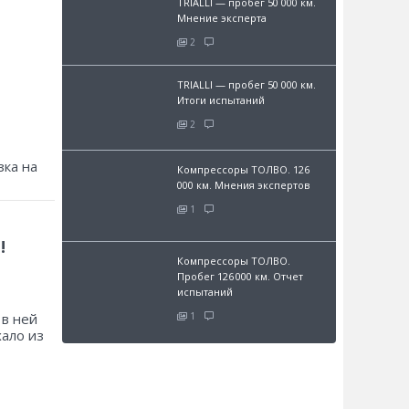
TRIALLI — пробег 50 000 км.
Мнение эксперта
2
TRIALLI — пробег 50 000 км.
Итоги испытаний
2
зка на
Компрессоры ТОЛВО. 126
000 км. Мнения экспертов
1
!
Компрессоры ТОЛВО.
Пробег 126 000 км. Отчет
испытаний
 в ней
1
хало из