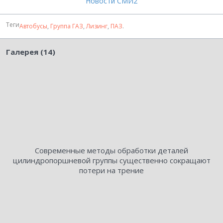
Новости СМИ2
Теги
Автобусы
,
Группа ГАЗ
,
Лизинг
,
ПАЗ
.
Галерея (14)
Современные методы обработки деталей
цилиндропоршневой группы существенно сокращают
потери на трение