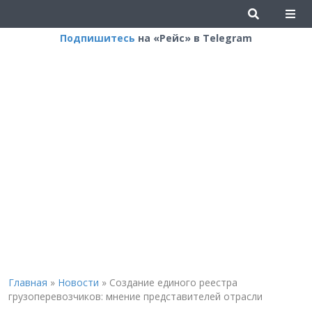
Подпишитесь
на «Рейс» в Telegram
Главная
»
Новости
»
Создание единого реестра
грузоперевозчиков: мнение представителей отрасли