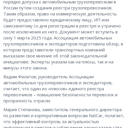
порядке допуска к автомобильным грузоперевозкам в
России путем создания реестра грузоперевозчиков.
Таким образом, право на коммерческую деятельность
будет предоставлено юридическому лицу, ИП или
самозанятому со дня регистрации в реестре и утрачено
после исключения из него. Документ может вступить в
силу 1 марта 2025 года. Ассоциация автомобильных
грузоперевозчиков и экспедиторов подготовила обзор, в
котором представители транспортных компаний
высказали свое мнение об этой законодательной
инициативе. Эксперты указали как на плюсы, так и на
минусы этого закона.
Вадим Филатов, руководитель Ассоциации
автомобильных грузоперевозчиков и экспедиторов,
считает, что один из «плюсов» единого реестра
перевозчиков – повышение безопасности перевозок и
прозрачность отрасли.
Мария Степанова, заместитель генерального директора
по развитию и корпоративным вопросам NatCar, полагает,
что эффективный контроль за актуальностью
информации в реестре и соблюдение законодательства