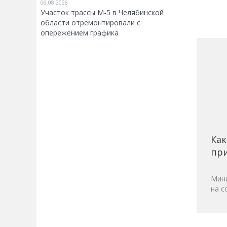
06.08.2026
Участок трассы М-5 в Челябинской
области отремонтировали с
опережением графика
Как
при
Мини
на с