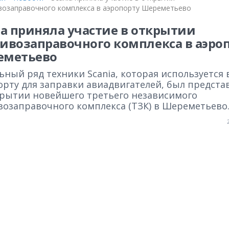
возаправочного комплекса в аэропорту Шереметьево
ia приняла участие в открытии
ивозаправочного комплекса в аэро
еметьево
ный ряд техники Scania, которая используется 
орту для заправки авиадвигателей, был предста
крытии новейшего третьего независимого
возаправочного комплекса (ТЗК) в Шереметьево