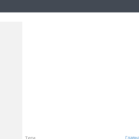
Теги
Главн