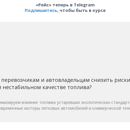
«Рейс» теперь в Telegram
Подпишитесь
, чтобы быть в курсе
 перевозчикам и автовладельцам снизить риск
 нестабильном качестве топлива?
мизируем влияние топлива устаревших экологических стандарт
овременные моторы легковых автомобилей и коммерческой техн