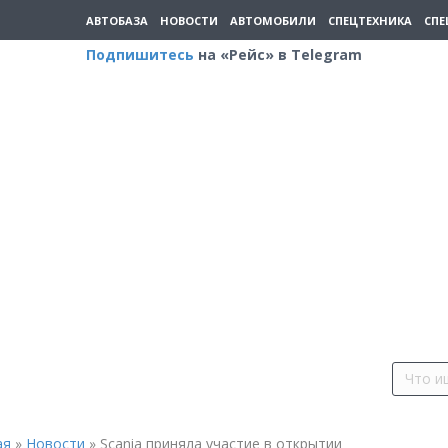
АВТОБАЗА
НОВОСТИ
АВТОМОБИЛИ
СПЕЦТЕХНИКА
СПЕ
Подпишитесь
на «Рейс» в Telegram
ая
»
Новости
»
Scania приняла участие в открытии