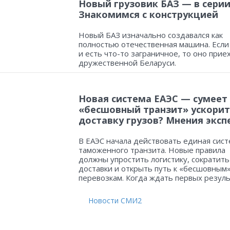
Новый грузовик БАЗ — в серии
Знакомимся с конструкцией
Новый БАЗ изначально создавался как
полностью отечественная машина. Если
и есть что-то заграничное, то оно прие
дружественной Беларуси.
Новая система ЕАЭС — сумеет
«бесшовный транзит» ускорит
доставку грузов? Мнения эксп
В ЕАЭС начала действовать единая сист
таможенного транзита. Новые правила
должны упростить логистику, сократить
доставки и открыть путь к «бесшовным
перевозкам. Когда ждать первых резул
Новости СМИ2