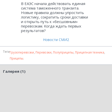
В ЕАЭС начала действовать единая
система таможенного транзита.
Новые правила должны упростить
логистику, сократить сроки доставки
и открыть путь к «бесшовным»
перевозкам. Когда ждать первых
результатов?
Новости СМИ2
Теги
Грузоперевозки
,
Перевозки
,
Полуприцепы
,
Прицепная техника
,
Прицепы
.
Галерея (1)