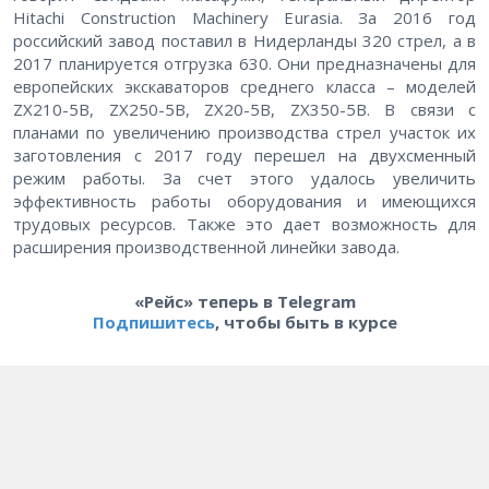
Hitachi Construction Machinery Eurasia. За 2016 год
российский завод поставил в Нидерланды 320 стрел, а в
2017 планируется отгрузка 630. Они предназначены для
европейских экскаваторов среднего класса – моделей
ZX210-5B, ZX250-5B, ZX20-5B, ZX350-5B. В связи с
планами по увеличению производства стрел участок их
заготовления с 2017 году перешел на двухсменный
режим работы. За счет этого удалось увеличить
эффективность работы оборудования и имеющихся
трудовых ресурсов. Также это дает возможность для
расширения производственной линейки завода.
«Рейс» теперь в Telegram
Подпишитесь
, чтобы быть в курсе