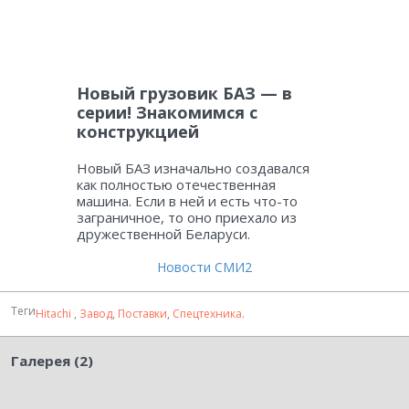
Новый грузовик БАЗ — в
серии! Знакомимся с
конструкцией
Новый БАЗ изначально создавался
как полностью отечественная
машина. Если в ней и есть что-то
заграничное, то оно приехало из
дружественной Беларуси.
Новости СМИ2
Теги
Hitachi
,
Завод
,
Поставки
,
Спецтехника
.
Галерея (2)