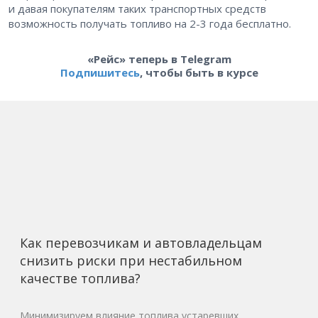
и давая покупателям таких транспортных средств
возможность получать топливо на 2-3 года бесплатно.
«Рейс» теперь в Telegram
Подпишитесь
, чтобы быть в курсе
Как перевозчикам и автовладельцам
снизить риски при нестабильном
качестве топлива?
Минимизируем влияние топлива устаревших