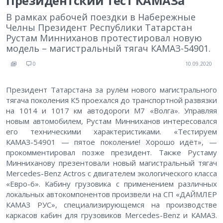
Президентский тест КАМАЗа
В рамках рабочей поездки в Набережные
Челны Президент Республики Татарстан
Рустам Минниханов протестировал новую
модель – магистральный тягач КАМАЗ-54901.
0
10.09.2020
Президент Татарстана за рулём нового магистрального
тягача поколения К5 проехался до транспортной развязки
на 1014 и 1017 км автодороги М7 «Волга». Управляя
новым автомобилем, Рустам Минниханов интересовался
его техническими характеристиками. «Тестируем
КАМАЗ-54901 — пятое поколение! Хорошо идёт», —
прокомментировал позже президент. Также Рустаму
Минниханову презентовали новый магистральный тягач
Mercedes-Benz Actros с двигателем экологического класса
«Евро-6». Кабину грузовика с применением различных
локальных автокомпонентов произвели на СП «ДАЙМЛЕР
КАМАЗ РУС», специализирующемся на производстве
каркасов кабин для грузовиков Mercedes-Benz и КАМАЗ.