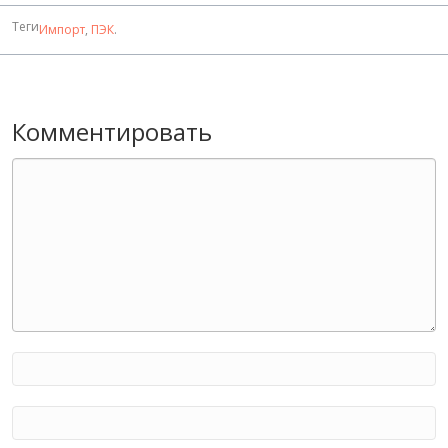
Теги
Импорт
,
ПЭК
.
Комментировать