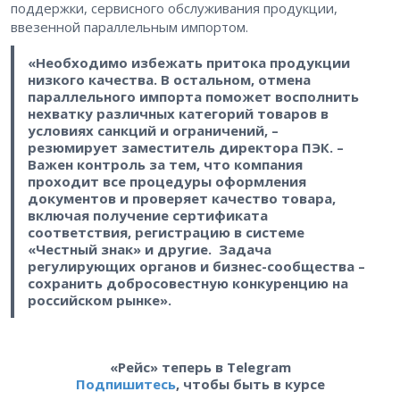
поддержки, сервисного обслуживания продукции,
ввезенной параллельным импортом.
«Необходимо избежать притока продукции
низкого качества. В остальном, отмена
параллельного импорта поможет восполнить
нехватку различных категорий товаров в
условиях санкций и ограничений, –
резюмирует заместитель директора ПЭК. –
Важен контроль за тем, что компания
проходит все процедуры оформления
документов и проверяет качество товара,
включая получение сертификата
соответствия, регистрацию в системе
«Честный знак» и другие. Задача
регулирующих органов и бизнес-сообщества –
сохранить добросовестную конкуренцию на
российском рынке».
«Рейс» теперь в Telegram
Подпишитесь
, чтобы быть в курсе