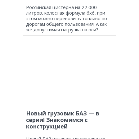
Российская цистерна на 22 000
литров, колесная формула 6х6, при
этом можно перевозить топливо по
дорогам общего пользования. А как
же допустимая нагрузка на оси?
Новый грузовик БАЗ — в
серии! Знакомимся с
конструкцией
Новый БАЗ изначально создавался