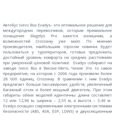
Автобус Iveco Bus Evadys– это оптимальное решение для
междугородних перевозчиков, которым премиальное
оснащение Magelys Pro кажется излишним, а
возможностей Crossway уже мало. По мнению
производителя, наибольшим спросом новинка будет
пользоваться у туроператоров, готовых предложить
достойный уровень комфорта на средних расстояниях
при умеренной ценовой политике. Evadys собирают на
заводе Iveco Bus в Високе-Мито, Чехия. Это то самое
предприятие, на котором с 2006 года произвели более
28 000 единиц Crossway. В сравнении с ним Evadys
предлагает больше пассажирских удобств, увеличенный
багажный отсек и более мощный двигатель. При этом
габариты обеих моделей идентичны: длина составляет
12 или 12,96 м, ширина – 2,55 м, а высота – 3,46 м.
Evadys оснащен современными электронными системами
безопасности (ABS, ASR, ESP, LDWS) и двухсекционным