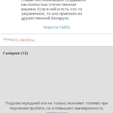
как полностью отечественная
машина. Если в ней и есть что-то
заграничное, то оно приехало из
дружественной Беларуси.
Новости СМИ2
Теги
IVECO
,
Автобусы
.
Галерея (13)
Подъем передней оси не только экономит топливо при
порожнем пробеге, но и повышает маневренность
автопоезда