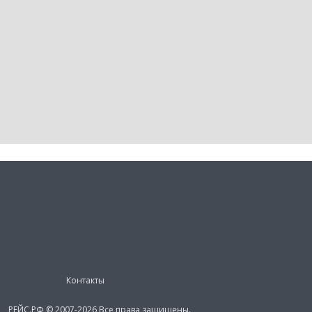
Контакты
РЕЙС.РФ © 2007-2026 Все права защищены.