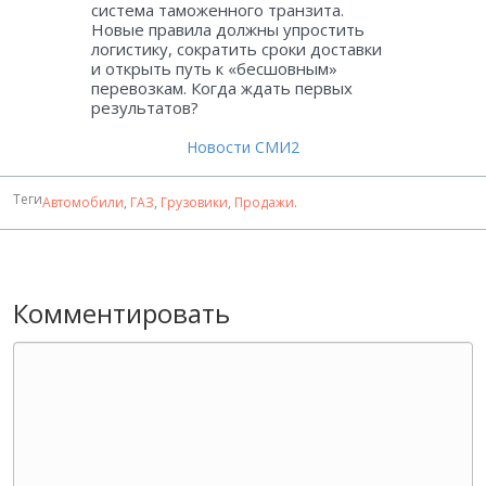
система таможенного транзита.
Новые правила должны упростить
логистику, сократить сроки доставки
и открыть путь к «бесшовным»
перевозкам. Когда ждать первых
результатов?
Новости СМИ2
Теги
Автомобили
,
ГАЗ
,
Грузовики
,
Продажи
.
Комментировать