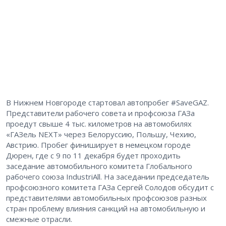
В Нижнем Новгороде стартовал автопробег #SaveGAZ.
Представители рабочего совета и профсоюза ГАЗа
проедут свыше 4 тыс. километров на автомобилях
«ГАЗель NEXT» через Белоруссию, Польшу, Чехию,
Австрию. Пробег финиширует в немецком городе
Дюрен, где с 9 по 11 декабря будет проходить
заседание автомобильного комитета Глобального
рабочего союза IndustriAll. На заседании председатель
профсоюзного комитета ГАЗа Сергей Солодов обсудит с
представителями автомобильных профсоюзов разных
стран проблему влияния санкций на автомобильную и
смежные отрасли.