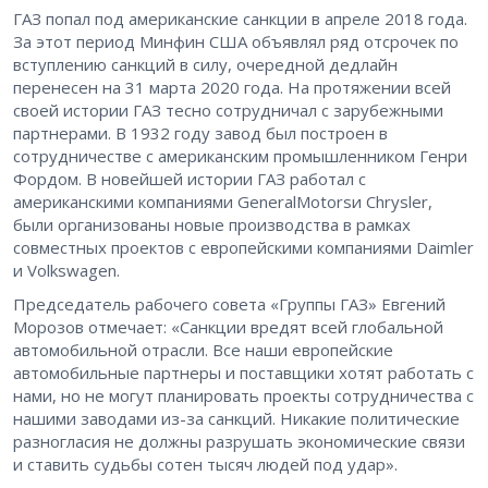
ГАЗ попал под американские санкции в апреле 2018 года.
За этот период Минфин США объявлял ряд отсрочек по
вступлению санкций в силу, очередной дедлайн
перенесен на 31 марта 2020 года. На протяжении всей
своей истории ГАЗ тесно сотрудничал с зарубежными
партнерами. В 1932 году завод был построен в
сотрудничестве с американским промышленником Генри
Фордом. В новейшей истории ГАЗ работал с
американскими компаниями GeneralMotorsи Chrysler,
были организованы новые производства в рамках
совместных проектов с европейскими компаниями Daimler
и Volkswagen.
Председатель рабочего совета «Группы ГАЗ» Евгений
Морозов отмечает: «Санкции вредят всей глобальной
автомобильной отрасли. Все наши европейские
автомобильные партнеры и поставщики хотят работать с
нами, но не могут планировать проекты сотрудничества с
нашими заводами из-за санкций. Никакие политические
разногласия не должны разрушать экономические связи
и ставить судьбы сотен тысяч людей под удар».