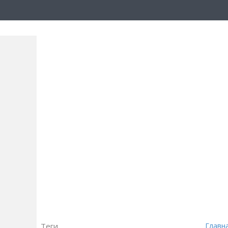
Теги
Главн