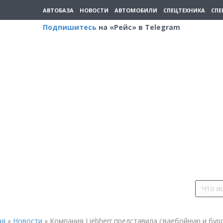
АВТОБАЗА
НОВОСТИ
АВТОМОБИЛИ
СПЕЦТЕХНИКА
СПЕ
Подпишитесь
на «Рейс» в Telegram
ая
»
Новости
»
Компания Liebherr представила сваебойную и бур