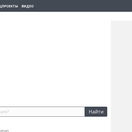
ЦПРОЕКТЫ
ВИДЕО
Найти
овую