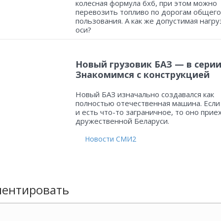
колесная формула 6х6, при этом можно
перевозить топливо по дорогам общего
пользования. А как же допустимая нагру
оси?
Новый грузовик БАЗ — в серии
Знакомимся с конструкцией
Новый БАЗ изначально создавался как
полностью отечественная машина. Если
и есть что-то заграничное, то оно прие
дружественной Беларуси.
Новости СМИ2
ентировать