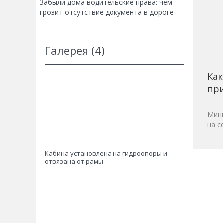
Забыли дома водительские права: чем
грозит отсутствие документа в дороге
Галерея (4)
Как
при
Мини
на с
Кабина установлена на гидроопоры и
отвязана от рамы