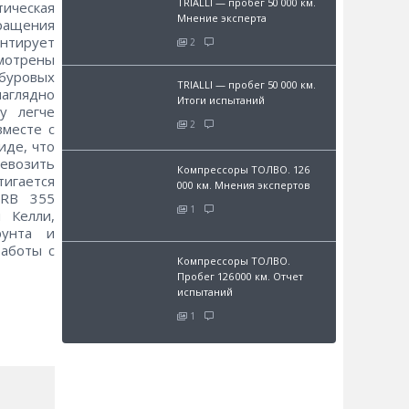
TRIALLI — пробег 50 000 км.
тическая
Мнение эксперта
ращения
нтирует
2
мотрены
буровых
TRIALLI — пробег 50 000 км.
наглядно
Итоги испытаний
у легче
2
месте с
иде, что
ревозить
Компрессоры ТОЛВО. 126
игается
000 км. Мнения экспертов
LRB 355
1
 Келли,
рунта и
работы с
Компрессоры ТОЛВО.
Пробег 126 000 км. Отчет
испытаний
1