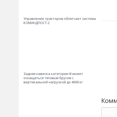
Управление трактором облегчает система
КОМАНДПОСТ-2
Задняя навеска категории III может
оснащаться тяговым брусом с
вертикальной нагрузкой до 4600 кг
Комм