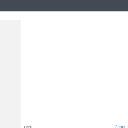
Теги
Главн