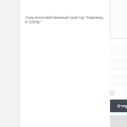
Сельскохозяйственный трактор "Кировец
К-525Пр"