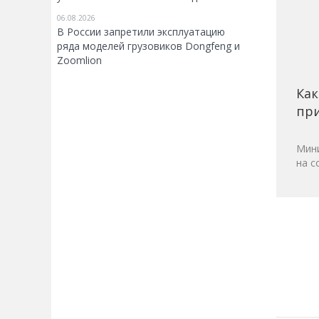
06.08.2026
В России запретили эксплуатацию
ряда моделей грузовиков Dongfeng и
Zoomlion
Как
при
Мини
на с