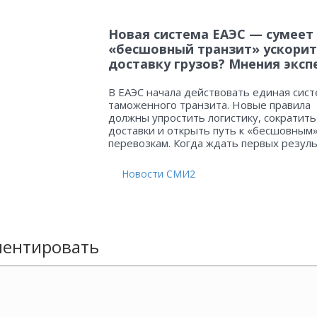
Новая система ЕАЭС — сумеет
«бесшовный транзит» ускорит
доставку грузов? Мнения эксп
В ЕАЭС начала действовать единая сист
таможенного транзита. Новые правила
должны упростить логистику, сократить
доставки и открыть путь к «бесшовным
перевозкам. Когда ждать первых резул
Новости СМИ2
ентировать