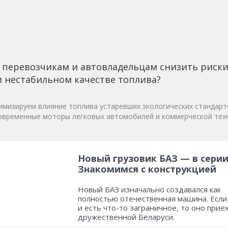
 перевозчикам и автовладельцам снизить риск
 нестабильном качестве топлива?
мизируем влияние топлива устаревших экологических стандарт
овременные моторы легковых автомобилей и коммерческой техн
Новый грузовик БАЗ — в серии
Знакомимся с конструкцией
Новый БАЗ изначально создавался как
полностью отечественная машина. Если
и есть что-то заграничное, то оно прие
дружественной Беларуси.