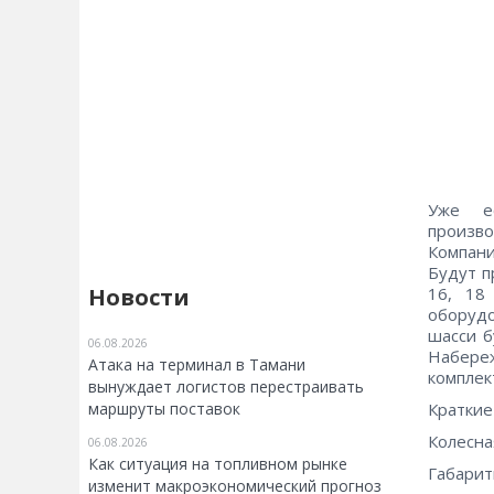
Уже е
произв
Компани
Будут п
16, 18
Новости
оборудо
шасси б
06.08.2026
Набере
Атака на терминал в Тамани
комплек
вынуждает логистов перестраивать
Краткие
маршруты поставок
Колесна
06.08.2026
Как ситуация на топливном рынке
Габарит
изменит макроэкономический прогноз