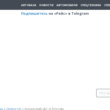
АВТОБАЗА
НОВОСТИ
АВТОМОБИЛИ
СПЕЦТЕХНИКА
СПЕ
Подпишитесь
на «Рейс» в Telegram
ая
»
Новости
»
Казахский JAC в России