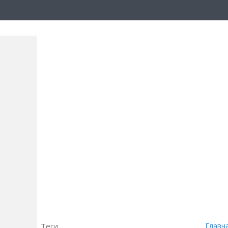
Теги
Главн