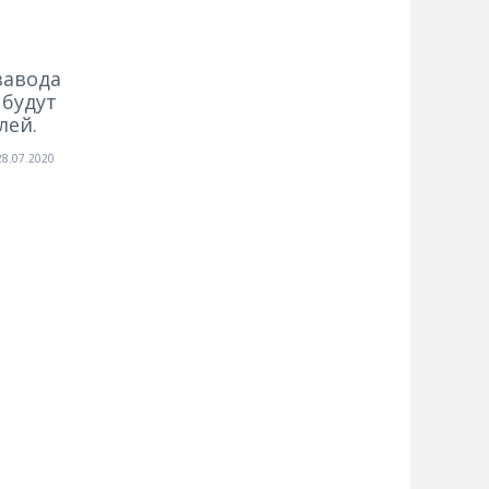
завода
 будут
лей.
28.07.2020