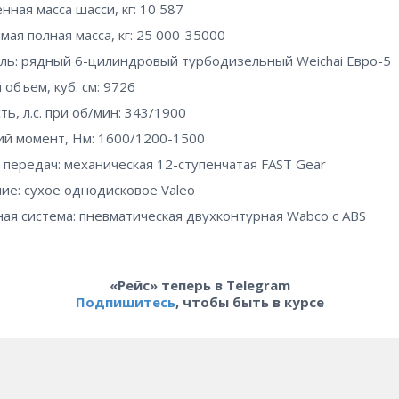
нная масса шасси, кг: 10 587
мая полная масса, кг: 25 000-35000
ль: рядный 6-цилиндровый турбодизельный Weichai Евро-5
 объем, куб. см: 9726
ь, л.с. при об/мин: 343/1900
й момент, Нм: 1600/1200-1500
 передач: механическая 12-ступенчатая FAST Gear
ие: сухое однодисковое Valeo
ая система: пневматическая двухконтурная Wabco с ABS
«Рейс» теперь в Telegram
Подпишитесь
, чтобы быть в курсе