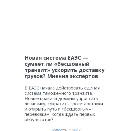
Новая система ЕАЭС —
сумеет ли «бесшовный
транзит» ускорить доставку
грузов? Мнения экспертов
В ЕАЭС начала действовать единая
система таможенного транзита.
Новые правила должны упростить
логистику, сократить сроки доставки
и открыть путь к «бесшовным»
перевозкам. Когда ждать первых
результатов?
Новости СМИ2