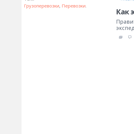
Грузоперевозки
,
Перевозки
.
Как 
Прави
экспе