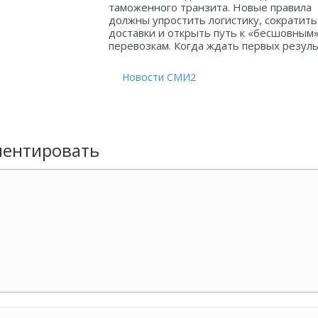
таможенного транзита. Новые правила
должны упростить логистику, сократить
доставки и открыть путь к «бесшовным
перевозкам. Когда ждать первых резул
Новости СМИ2
ентировать