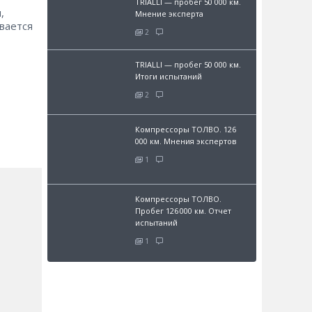
TRIALLI — пробег 50 000 км.
,
Мнение эксперта
вается
2
TRIALLI — пробег 50 000 км.
Итоги испытаний
2
Компрессоры ТОЛВО. 126
000 км. Мнения экспертов
1
Компрессоры ТОЛВО.
Пробег 126 000 км. Отчет
испытаний
1
и