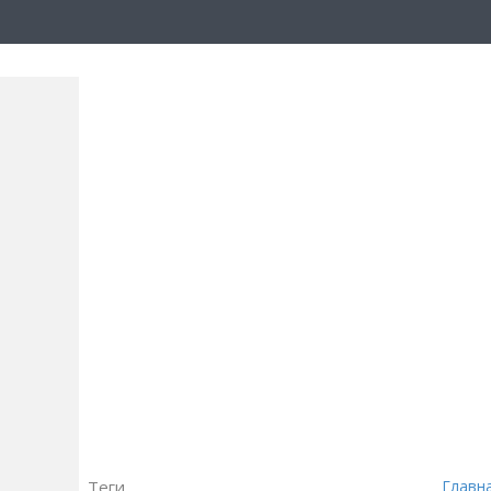
Теги
Главн