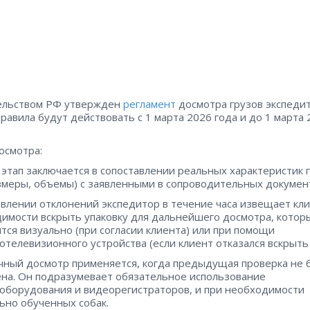
ельством РФ утвержден
регламент
досмотра грузов экспеди
равила будут действовать с 1 марта 2026 года и до 1 марта 
осмотра:
этап заключается в сопоставлении реальных характеристик 
азмеры, объемы) с заявленными в сопроводительных докумен
влении отклонений экспедитор в течение часа извещает кли
имости вскрыть упаковку для дальнейшего досмотра, котор
тся визуально (при согласии клиента) или при помощи
отелевизионного устройства (если клиент отказался вскрыть 
ный досмотр применяется, когда предыдущая проверка не 
на. Он подразумевает обязательное использование
оборудования и видеорегистраторов, и при необходимости
ьно обученных собак.