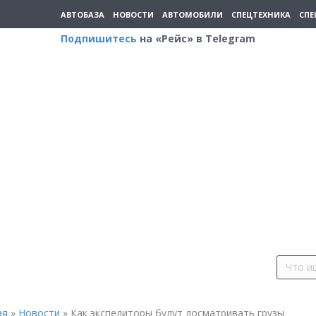
АВТОБАЗА
НОВОСТИ
АВТОМОБИЛИ
СПЕЦТЕХНИКА
СПЕ
Подпишитесь
на «Рейс» в Telegram
ая
»
Новости
»
Как экспедиторы будут досматривать грузы