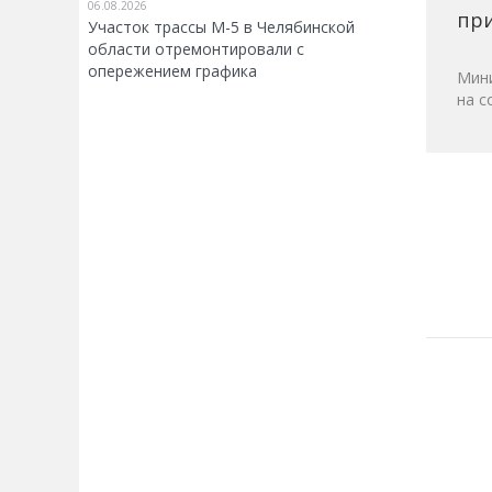
06.08.2026
при
Участок трассы М-5 в Челябинской
области отремонтировали с
опережением графика
Мини
на с