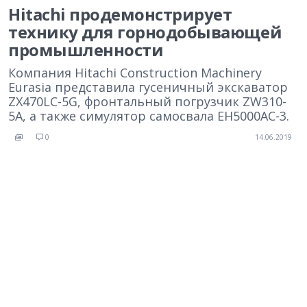
Hitachi продемонстрирует
технику для горнодобывающей
промышленности
Компания Hitachi Construction Machinery
Eurasia представила гусеничный экскаватор
ZX470LC-5G, фронтальный погрузчик ZW310-
5A, а также симулятор самосвала EH5000AC-3.
0
14.06.2019