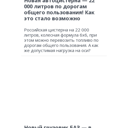
Новая автоцистерна — 22
000 литров по дорогам
общего пользования! Как
это стало возможно
Российская цистерна на 22 000
литров, колесная формула 6х6, при
этом можно перевозить топливо по
дорогам общего пользования. А как
же допустимая нагрузка на оси?
Новый грузовик БАЗ — в