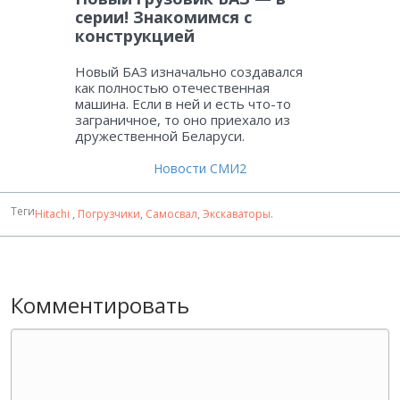
серии! Знакомимся с
конструкцией
Новый БАЗ изначально создавался
как полностью отечественная
машина. Если в ней и есть что-то
заграничное, то оно приехало из
дружественной Беларуси.
Новости СМИ2
Теги
Hitachi
,
Погрузчики
,
Самосвал
,
Экскаваторы
.
Комментировать