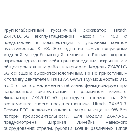
Крупногабаритный гусеничный экскаватор Hitachi
ZX470LC-5G эксплуатационной массой 47 400 кг
представлен в комплектации с угольным ковшом
вместимостью 3 м3. Это одна из самых популярных
моделей угледобывающей техники в России, хорошо
зарекомендовавшая себя при проведении вскрышных и
общестроительных работ в карьерах. Модель ZX470LC-
5G оснащена высокотехнологичным, но не прихотливым
к топливу двигателем Isuzu AA-6WG1TQA мощностью 315
л.с. Этот мотор надежен и стабильно функционирует при
напряженной эксплуатации в различном климате.
Экскаватор ZX470LC-5G расходует топливо на 8%
экономичнее своего предшественника Hitachi ZX450-3.
Режим ЕСО позволяет снизить затраты еще на 9% без
потери производительности. Для модели ZX470-5G
предусмотрена широкая линейка навесного
оборудования: стрелы, рукояти, ковши различных типов