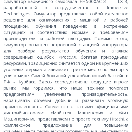
симулятор карьерного самосвала EH5000AC-3 — LX-3,
разработанный в сотрудничестве с Immersive
Technologies. Симулятор представляет собой идеальное
решение для ознакомления с машиной и рабочей
площадкой, обучения поведению в экстренных
ситуациях и соответствию нормам и требованиям
производителя и рабочей площадки. Помимо этого,
симулятор оснащен встроенной станцией инструктора
для разбора результатов обучения и анализа
совершенных ошибок. «Россия, богатая природными
ресурсами, традиционно считается одной из крупнейших
угольных держав и занимает третье место по экспорту
угля в мире. Самый большой угледобывающий бассейн в
РФ – Кузбасс. Здесь сосредоточены ведущие игроки
рынка. Мы гордимся, что наша техника помогает
предприятиям увеличивать производительность,
наращивать объемы добычи и развивать угольную
промышленность. Совместно с нашими официальными
дистрибьюторами: «Майнтек Машинери» и «Хит
Машинери» мы представляем не просто технику Hitachi, а
комплексное предложение для повышения
коэффициента технической готовности и эффективности