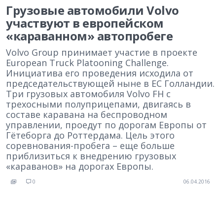
Грузовые автомобили Volvo
участвуют в европейском
«караванном» автопробеге
Volvo Group принимает участие в проекте
European Truck Platooning Challenge.
Инициатива его проведения исходила от
председательствующей ныне в ЕС Голландии.
Три грузовых автомобиля Volvo FH с
трехосными полуприцепами, двигаясь в
составе каравана на беспроводном
управлении, проедут по дорогам Европы от
Гётеборга до Роттердама. Цель этого
соревнования-пробега – еще больше
приблизиться к внедрению грузовых
«караванов» на дорогах Европы.
0
06.04.2016