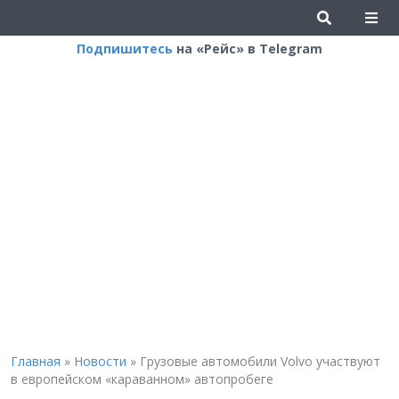
Подпишитесь
на «Рейс» в Telegram
Главная
»
Новости
»
Грузовые автомобили Volvo участвуют
в европейском «караванном» автопробеге