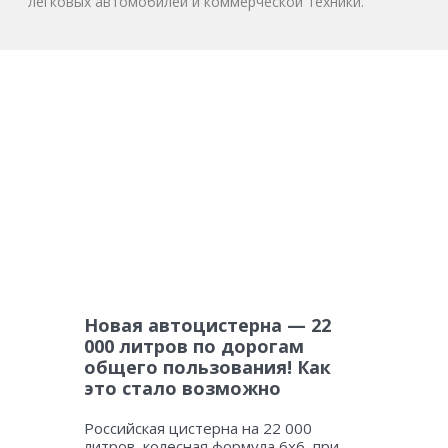
легковых автомобилей и коммерческой техники.
Новая автоцистерна — 22
000 литров по дорогам
общего пользования! Как
это стало возможно
Российская цистерна на 22 000
литров, колесная формула 6х6, при