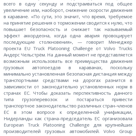
всего в одну секунду и подстраиваться под общее
увеличение или, наоборот, снижение скорости движения
в караване. «По сути, это значит, что время, требуемое
на принятие решения о торможении сводится к нулю, что
повышает безопасность и снижает так называемый
эффект аккордеона, когда одна авария провоцирует
последующие столкновения», — говорит Менеджер
проекта EU Truck Platooning Challenge от Volvo Trucks
Андерс Чельстрём. На данный момент не представляется
возможным использовать все преимущества движения
грузовых автопоездов в караванах, поскольку
минимально установленная безопасная дистанция между
транспортными средствами на дорогах разнится в
зависимости от законодательно установленных норм в
странах ЕС. Чтобы доказать перспективность данного
типа грузоперевозок и постараться привести
транспортное законодательство различных стран-членов
ЕС в этом вопросе к определенной унификации,
Нидерланды как страна-председатель ЕС организовала
European Truck Platooning Challenge для крупнейших
производителей грузовых автомобилей. Volvo Group