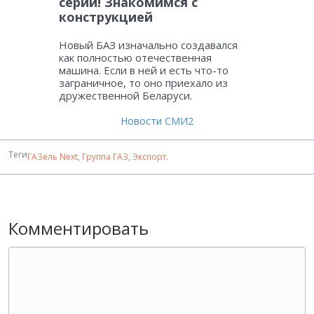
серии! Знакомимся с
конструкцией
Новый БАЗ изначально создавался
как полностью отечественная
машина. Если в ней и есть что-то
заграничное, то оно приехало из
дружественной Беларуси.
Новости СМИ2
Теги
ГАЗель Next
,
Группа ГАЗ
,
Экспорт
.
Комментировать