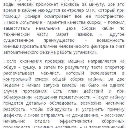
воды человек промокнет насквозь за минуту. Все это
время в кабине находится контролер ОТК, который при
помощи фонаря осматривает все ее пространство.
«Такое испытание – гарантия качества сборки, – пояснил
заместитель начальника цеха сборки кабин по
технической части Марат Газизов. – Другое
существенное преимущество – возможность
минимизировать влияние человеческого фактора за счет
автоматического режима работы установки».
После окончания проверки машина направляется на
обдув – сушку, а затем по результату теста оператор
распечатывает чек-лист, который вклеивается в
контрольный список общей сборки кабины. За две
недели с начала запуска камеры не было ни одного
случая протекания. Есть план действий и при
обнаружении нарушения герметичности. «Такую кабину
придется детально обследовать, возможно, частично
разобрать, чтобы обнаружить и устранить причину
дефекта, и снова отправлять на дождевание, – рассказал
начальник отдела эффективности сборочных
производств Владимир Арасланов. – В технологический