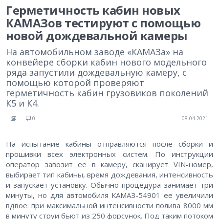
Герметичность кабин новых
КАМАЗов тестируют с помощью
новой дождевальной камеры
На автомобильном заводе «КАМАЗа» на
конвейере сборки кабин нового модельного
ряда запустили дождевальную камеру, с
помощью которой проверяют
герметичность кабин грузовиков поколений
К5 и К4.
0
08.04.2021
На испытание кабины отправляются после сборки и
прошивки всех электронных систем. По инструкции
оператор завозит ее в камеру, сканирует VIN-номер,
выбирает тип кабины, время дождевания, интенсивность
и запускает установку. Обычно процедура занимает три
минуты, но для автомобиля КАМАЗ-54901 ее увеличили
вдвое: при максимальной интенсивности полива 8000 мм
в минуту струи бьют из 250 форсунок. Под таким потоком