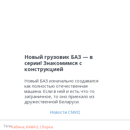
Новый грузовик БАЗ — в
серии! Знакомимся с
конструкцией
Новый БАЗ изначально создавался
как полностью отечественная
машина. Если в ней и есть что-то
заграничное, то оно приехало из
дружественной Беларуси.
Новости СМИ2
Теги
Кабина
,
КАМАЗ
,
Сборка
.