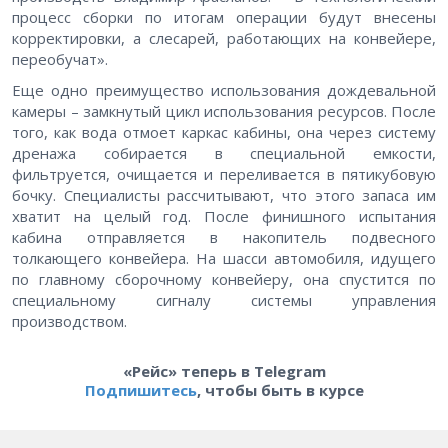
процесс сборки по итогам операции будут внесены
корректировки, а слесарей, работающих на конвейере,
переобучат».
Еще одно преимущество использования дождевальной
камеры – замкнутый цикл использования ресурсов. После
того, как вода отмоет каркас кабины, она через систему
дренажа собирается в специальной емкости,
фильтруется, очищается и переливается в пятикубовую
бочку. Специалисты рассчитывают, что этого запаса им
хватит на целый год. После финишного испытания
кабина отправляется в накопитель подвесного
толкающего конвейера. На шасси автомобиля, идущего
по главному сборочному конвейеру, она спустится по
специальному сигналу системы управления
производством.
«Рейс» теперь в Telegram
Подпишитесь
, чтобы быть в курсе