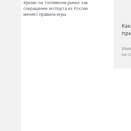
Кризис на топливном рынке: как
сокращение экспорта из России
меняет правила игры
Как
при
Мини
на с