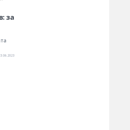
: за
ата
23.06.2023