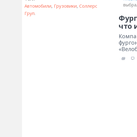
выбра
Автомобили
,
Грузовики
,
Соллерс
Груп
.
Фург
что 
Компа
фургон
«Велоб