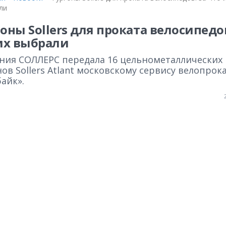
ли
оны Sollers для проката велосипедов
их выбрали
ния СОЛЛЕРС передала 16 цельнометаллических
ов Sollers Atlant московскому сервису велопрок
айк».