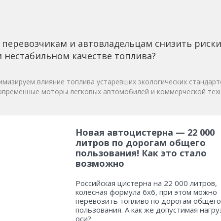
 перевозчикам и автовладельцам снизить риск
 нестабильном качестве топлива?
мизируем влияние топлива устаревших экологических стандарт
овременные моторы легковых автомобилей и коммерческой техн
Новая автоцистерна — 22 000
литров по дорогам общего
пользования! Как это стало
возможно
Российская цистерна на 22 000 литров,
колесная формула 6х6, при этом можно
перевозить топливо по дорогам общего
пользования. А как же допустимая нагру
оси?