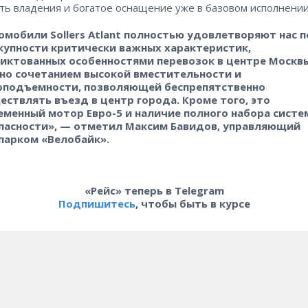
ть владения и богатое оснащение уже в базовом исполнении
омобили Sollers Atlant полностью удовлетворяют нас п
купности критически важных характеристик,
иктованных особенностями перевозок в центре Москвы
но сочетанием высокой вместительности и
оподъемности, позволяющей беспрепятственно
ествлять въезд в центр города. Кроме того, это
еменный мотор Евро-5 и наличие полного набора систе
пасности», — отметил Максим Бавидов, управляющий
парком «Велобайк».
«Рейс» теперь в Telegram
Подпишитесь
, чтобы быть в курсе