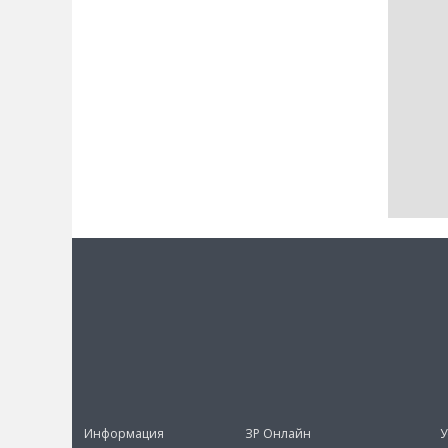
Информация
ЗР Онлайн
У