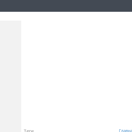
Теги
Главн