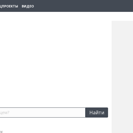
ЦПРОЕКТЫ
ВИДЕО
Найти
их