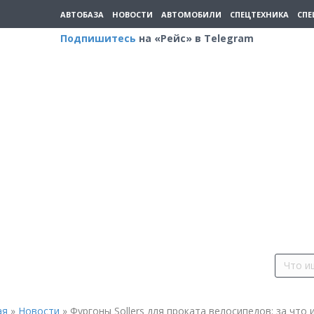
АВТОБАЗА
НОВОСТИ
АВТОМОБИЛИ
СПЕЦТЕХНИКА
СПЕ
Подпишитесь
на «Рейс» в Telegram
ая
»
Новости
»
Фургоны Sollers для проката велосипедов: за что 