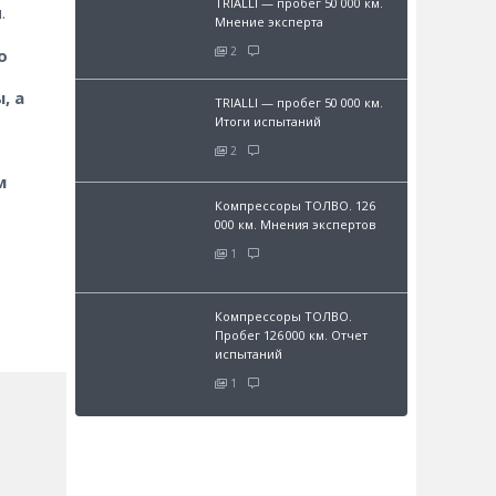
TRIALLI — пробег 50 000 км.
.
Мнение эксперта
2
о
, а
TRIALLI — пробег 50 000 км.
Итоги испытаний
2
м
Компрессоры ТОЛВО. 126
000 км. Мнения экспертов
1
Компрессоры ТОЛВО.
Пробег 126 000 км. Отчет
испытаний
1